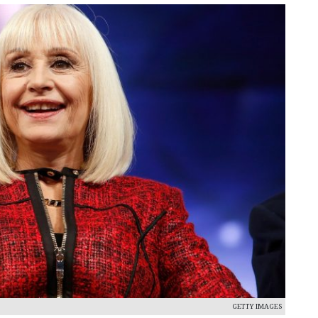
GETTY IMAGES