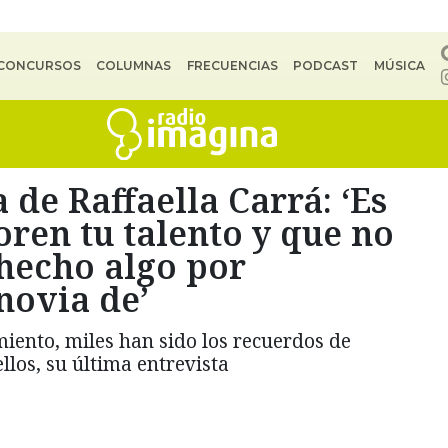
CONCURSOS
COLUMNAS
FRECUENCIAS
PODCAST
MÚSICA
 de Raffaella Carrá: ‘Es
ren tu talento y que no
 hecho algo por
novia de’
miento, miles han sido los recuerdos de
ellos, su última entrevista