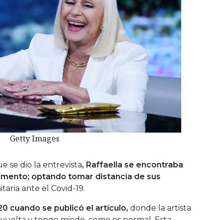
Getty Images
 se dio la entrevista
, Raffaella se encontraba
mento; optando tomar distancia de sus
aria ante el Covid-19.
0 cuando se publicó el artículo,
donde la artista
evuelta y tengo miedo, como es normal. Esta