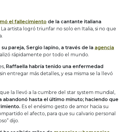
rmó el fallecimiento
de la cantante italiana
La artista logró triunfar no solo en Italia, si no que
a.
su pareja, Sergio Iapino, a través de la
agencia
iralizó rápidamente por todo el mundo.
s,
Raffaella habría tenido una enfermedad
sin entregar más detalles, y esa misma se la llevó
que la llevó a la cumbre del star system mundial,
la abandonó hasta el último minuto; haciendo que
rimiento.
Es el enésimo gesto de amor hacia su
ompartido el afecto, para que su calvario personal
o” dijo.