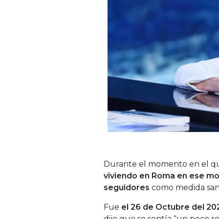
Durante el momento en el que
viviendo en Roma en ese mo
seguidores
como medida sanit
Fue
el 26 de Octubre del 202
dijo que se sentía “un poco r