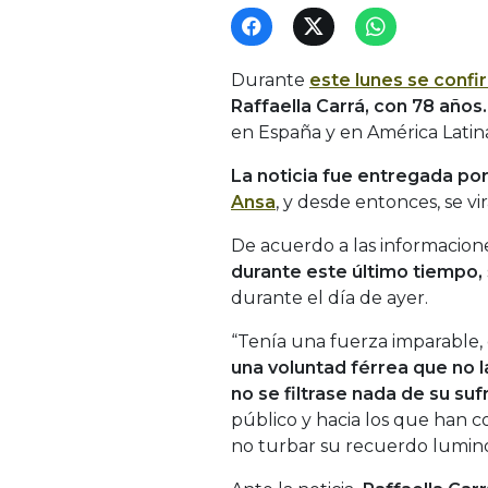
Durante
este lunes se confi
Raffaella Carrá, con 78 años.
en España y en América Latin
La noticia fue entregada por 
Ansa
, y desde entonces, se v
De acuerdo a las informacione
durante este último tiempo,
durante el día de ayer.
“Tenía una fuerza imparable, 
una voluntad férrea que no 
no se filtrase nada de su suf
público y hacia los que han c
no turbar su recuerdo luminos