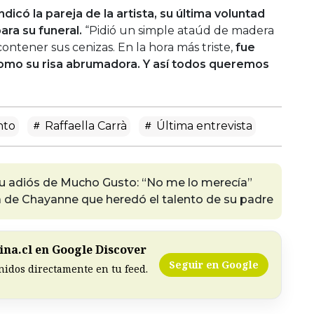
ndicó la pareja de la artista, su última voluntad
ara su funeral.
“Pidió un simple ataúd de madera
ontener sus cenizas. En la hora más triste,
fue
como su risa abrumadora. Y así todos queremos
nto
Raffaella Carrà
Última entrevista
su adiós de Mucho Gusto: “No me lo merecía”
ja de Chayanne que heredó el talento de su padre
na.cl en Google Discover
Seguir en Google
nidos directamente en tu feed.