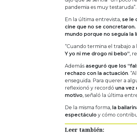
pandemia es muy testaruda”.
En la última entrevista,
se le 
cine que no se concretaron.
mundo porque no seguía la lí
“Cuando termina el trabajo a l
Y yo ni me drogo ni bebo”
, r
Además
aseguró que los “fal
rechazo con la actuación
. “
enseguida. Para querer a alg
reflexionó y recordó
una vez 
motivo
, señaló la última entr
De la misma forma,
la bailar
espectáculo
y cómo contribu
Leer también: