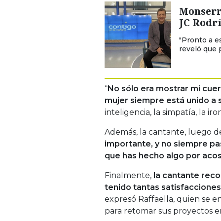
Monserr
JC Rodrí
"Pronto a e
reveló que 
“
No sólo era mostrar mi cue
mujer siempre está unido a 
inteligencia, la simpatía, la iro
Además, la cantante, luego de 
importante, y no siempre pas
que has hecho algo por acos
Finalmente,
la cantante reco
tenido tantas satisfaccione
expresó Raffaella, quien se 
para retomar sus proyectos e