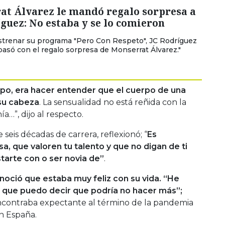
at Álvarez le mandó regalo sorpresa a
guez: No estaba y se lo comieron
strenar su programa "Pero Con Respeto", JC Rodríguez
pasó con el regalo sorpresa de Monserrat Álvarez."
rpo, era hacer entender que el cuerpo de una
su cabeza
. La sensualidad no está reñida con la
nía…”, dijo al respecto.
seis décadas de carrera, reflexionó; “
Es
a, que valoren tu talento y que no digan de ti
tarte con o ser novia de”
.
noció que estaba muy feliz con su vida. “He
s que puedo decir que podría no hacer más”;
encontraba expectante al término de la pandemia
n España.