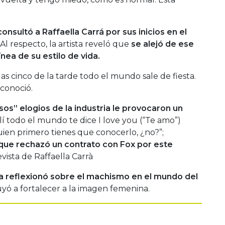
consultó a Raffaella Carrá por sus inicios en el
Al respecto, la artista reveló que
se alejó de ese
nea de su estilo de vida.
as cinco de la tarde todo el mundo sale de fiesta.
econoció.
sos” elogios de la industria le provocaron un
Allí todo el mundo te dice I love you (“Te amo”)
uien primero tienes que conocerlo, ¿no?”;
que rechazó un contrato con Fox por este
evista de Raffaella Carrà
ina reflexionó sobre el machismo en el mundo del
yó a fortalecer a la imagen femenina.