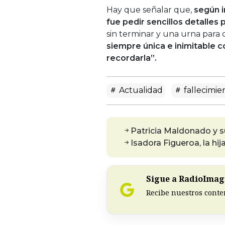
Hay que señalar que,
según i
fue pedir sencillos detalles p
sin terminar y una urna para c
siempre única e inimitable 
recordarla”.
Actualidad
fallecimie
Patricia Maldonado y 
Isadora Figueroa, la hi
Sigue a RadioImagi
Recibe nuestros conte