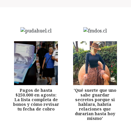
Pagos de hasta
'Qué suerte que uno
$250.000 en agosto:
sabe guardar
La lista completa de
secretos porque si
bonos y cómo revisar
hablara, habría
tu fecha de cobro
relaciones que
durarían hasta hoy
mismo'