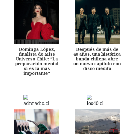
Dominga López,
Después de más de
finalista de Miss
40 años, una histórica
Universo Chile: “La
banda chilena abre
preparación mental
un nuevo capítulo con
sí es la más
disco inédito
importante”