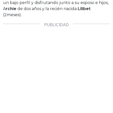
un bajo perfil y disfrutando junto a su esposo e hijos,
A
rchie
de dos años y la recién nacida
Lilibet
(2meses).