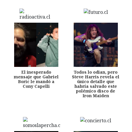
El inesperado
Todos lo odian, pero
mensaje que Gabriel
Steve Harris revela el
Boric le mandó a
único detalle que
Cony Capelli
habría salvado este
polémico disco de
Iron Maiden