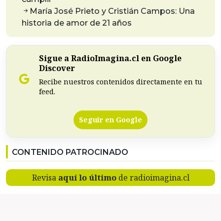
María José Prieto y Cristián Campos: Una
historia de amor de 21 años
Sigue a RadioImagina.cl en Google
Discover
Recibe nuestros contenidos directamente en tu
feed.
Seguir en Google
CONTENIDO PATROCINADO
Revisa
aquí lo último
de radioimagina.cl