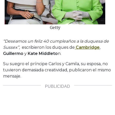
Getty
“Deseamos un feliz 40 cumpleaños a la duquesa de
Sussex”,
escribieron los duques de
Cambridge
,
Guillermo
y
Kate Middleto
n.
Su suegro el príncipe Carlos y Camila, su esposa, no
tuvieron demasiada creatividad, publicaron el mismo
mensaje.