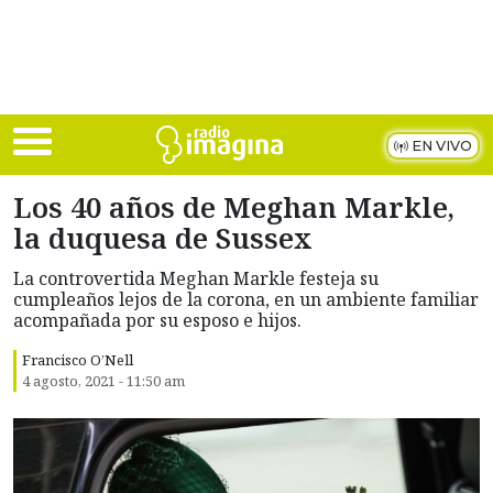
Skip to main content
EN VIVO
Los 40 años de Meghan Markle,
la duquesa de Sussex
La controvertida Meghan Markle festeja su
cumpleaños lejos de la corona, en un ambiente familiar
acompañada por su esposo e hijos.
Francisco O’Nell
4 agosto, 2021 - 11:50 am