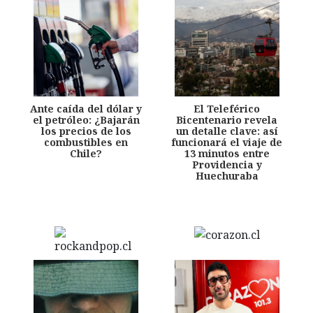
Ante caída del dólar y
El Teleférico
el petróleo: ¿Bajarán
Bicentenario revela
los precios de los
un detalle clave: así
combustibles en
funcionará el viaje de
Chile?
13 minutos entre
Providencia y
Huechuraba