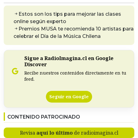
Estos son los tips para mejorar las clases
online según experto
Premios MUSA te recomienda 10 artistas para
celebrar el Día de la Música Chilena
Sigue a RadioImagina.cl en Google
Discover
Recibe nuestros contenidos directamente en tu
feed.
Seguir en Google
CONTENIDO PATROCINADO
Revisa
aquí lo último
de radioimagina.cl