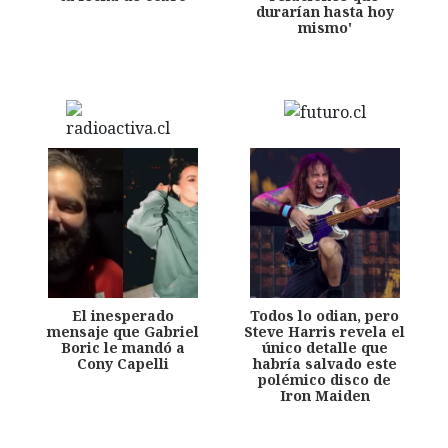
durarían hasta hoy
mismo'
El inesperado
Todos lo odian, pero
mensaje que Gabriel
Steve Harris revela el
Boric le mandó a
único detalle que
Cony Capelli
habría salvado este
polémico disco de
Iron Maiden