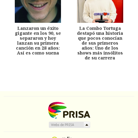
Lanzaron un éxito
La Combo Tortuga
gigante en los 90, se
destapó una historia
separaron y hoy
que pocos conocían
lanzan su primera
de sus primeros
canción en 28 años:
años: Uno de los
Así es como suena
shows más insólitos
de su carrera