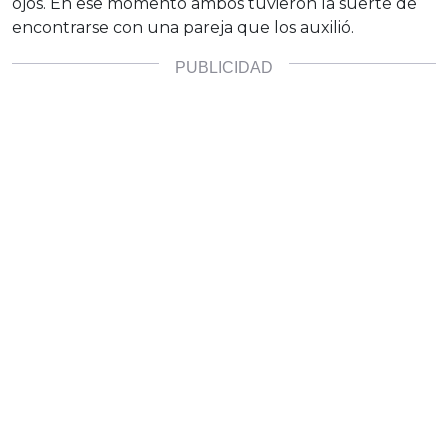
ojos. En ese momento ambos tuvieron la suerte de
encontrarse con una pareja que los auxilió.