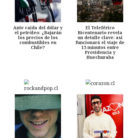
Ante caída del dólar y
El Teleférico
el petróleo: ¿Bajarán
Bicentenario revela
los precios de los
un detalle clave: así
combustibles en
funcionará el viaje de
Chile?
13 minutos entre
Providencia y
Huechuraba