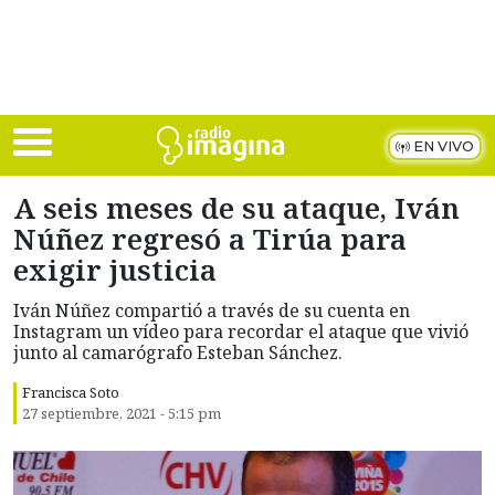
Skip to main content
EN VIVO
A seis meses de su ataque, Iván
Núñez regresó a Tirúa para
exigir justicia
Iván Núñez compartió a través de su cuenta en
Instagram un vídeo para recordar el ataque que vivió
junto al camarógrafo Esteban Sánchez.
Francisca Soto
27 septiembre, 2021 - 5:15 pm