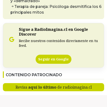
y «demacrado»
Terapia de pareja: Psicóloga desmitifica los 6
principales mitos
Sigue a RadioImagina.cl en Google
Discover
Recibe nuestros contenidos directamente en tu
feed.
Seguir en Google
CONTENIDO PATROCINADO
Revisa
aquí lo último
de radioimagina.cl