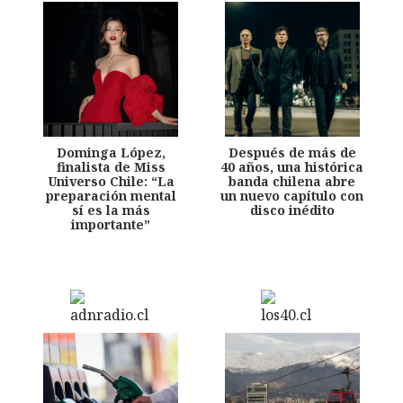
Dominga López,
Después de más de
finalista de Miss
40 años, una histórica
Universo Chile: “La
banda chilena abre
preparación mental
un nuevo capítulo con
sí es la más
disco inédito
importante”