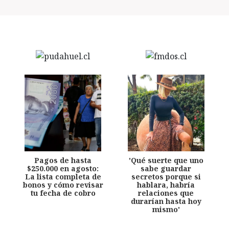
Pagos de hasta
'Qué suerte que uno
$250.000 en agosto:
sabe guardar
La lista completa de
secretos porque si
bonos y cómo revisar
hablara, habría
tu fecha de cobro
relaciones que
durarían hasta hoy
mismo'