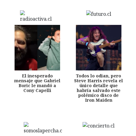
El inesperado
Todos lo odian, pero
mensaje que Gabriel
Steve Harris revela el
Boric le mandó a
único detalle que
Cony Capelli
habría salvado este
polémico disco de
Iron Maiden