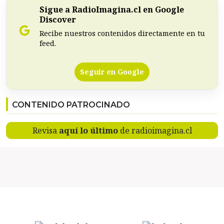
Sigue a RadioImagina.cl en Google
Discover
Recibe nuestros contenidos directamente en tu
feed.
Seguir en Google
CONTENIDO PATROCINADO
Revisa
aquí lo último
de radioimagina.cl