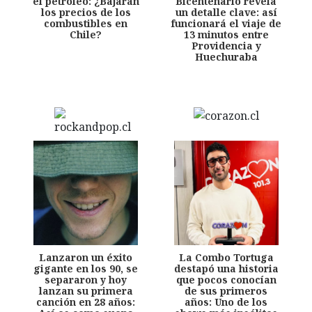
el petróleo: ¿Bajarán
Bicentenario revela
los precios de los
un detalle clave: así
combustibles en
funcionará el viaje de
Chile?
13 minutos entre
Providencia y
Huechuraba
Lanzaron un éxito
La Combo Tortuga
gigante en los 90, se
destapó una historia
separaron y hoy
que pocos conocían
lanzan su primera
de sus primeros
canción en 28 años:
años: Uno de los