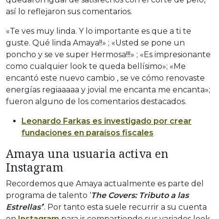
así lo reflejaron sus comentarios.
«Te ves muy linda. Y lo importante es que a ti te
guste. Qué linda Amaya!!» ; «Usted se pone un
poncho y se ve super Hermosa!!!» ; «Es impresionante
como cualquier look te queda bellísimo»; «Me
encantó este nuevo cambio , se ve cómo renovaste
energías regiaaaaa y jovial me encanta me encanta»;
fueron alguno de los comentarios destacados.
Leonardo Farkas es investigado por crear
fundaciones en paraísos fiscales
Amaya una usuaria activa en
Instagram
Recordemos que Amaya actualmente es parte del
programa de talento ‘
The Covers: Tributo a las
Estrellas’
‘. Por tanto esta suele recurrir a su cuenta
en
Instagram
para ir compartiendo sus variados look