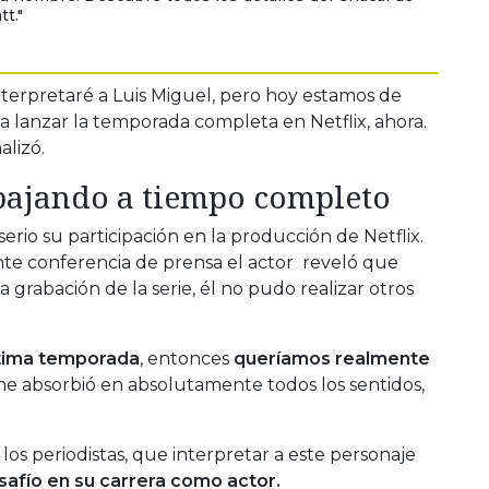
t."
interpretaré a Luis Miguel, pero hoy estamos de
 a lanzar la temporada completa en Netflix, ahora.
alizó.
bajando a tiempo completo
erio su participación en la producción de Netflix.
nte conferencia de prensa el actor reveló que
 grabación de la serie, él no pudo realizar otros
última temporada
, entonces
queríamos realmente
e absorbió en absolutamente todos los sentidos,
os periodistas, que interpretar a este personaje
safío en su carrera como actor.