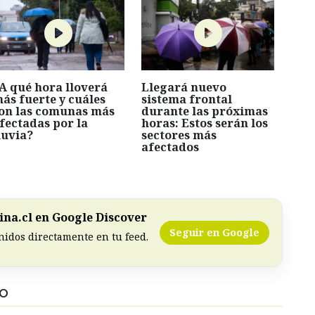
A qué hora lloverá
Llegará nuevo
ás fuerte y cuáles
sistema frontal
on las comunas más
durante las próximas
fectadas por la
horas: Estos serán los
luvia?
sectores más
afectados
na.cl en Google Discover
Seguir en Google
nidos directamente en tu feed.
DO