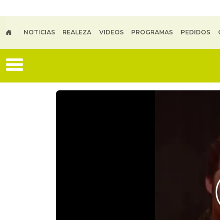
Skip to main content
NOTICIAS
REALEZA
VIDEOS
PROGRAMAS
PEDIDOS