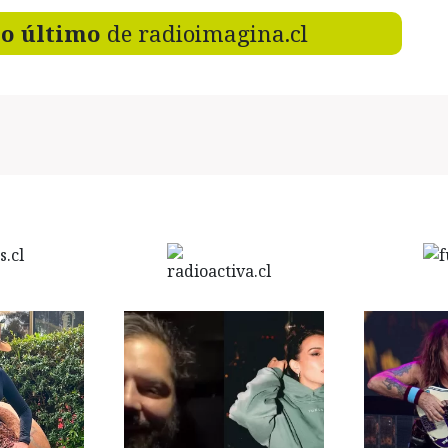
lo último
de radioimagina.cl