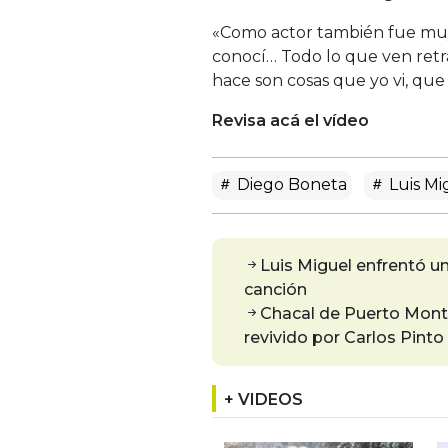
«Como actor también fue muy 
conocí… Todo lo que ven retrat
hace son cosas que yo vi, que
Revisa acá el vídeo
Diego Boneta
Luis Mi
Luis Miguel enfrentó 
canción
Chacal de Puerto Montt
revivido por Carlos Pinto
+ VIDEOS