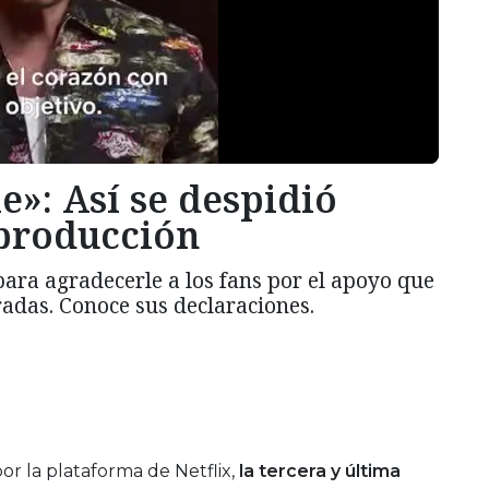
ie»: Así se despidió
 producción
ara agradecerle a los fans por el apoyo que
radas. Conoce sus declaraciones.
or la plataforma de Netflix,
la tercera y última