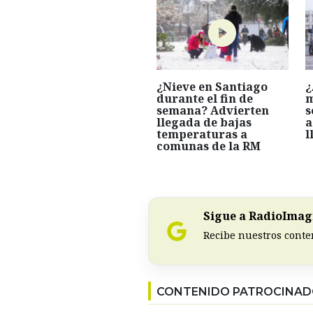
¿Nieve en Santiago
¿
durante el fin de
m
semana? Advierten
s
llegada de bajas
a
temperaturas a
l
comunas de la RM
Sigue a RadioImagi
Recibe nuestros conte
CONTENIDO PATROCINA