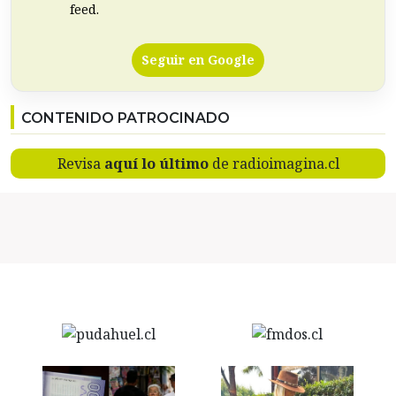
feed.
Seguir en Google
CONTENIDO PATROCINADO
Revisa
aquí lo último
de radioimagina.cl