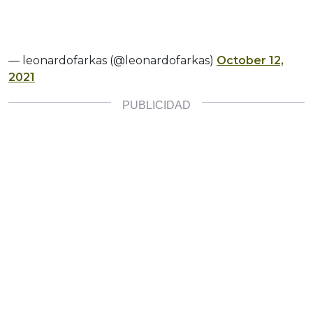
— leonardofarkas (@leonardofarkas)
October 12,
2021