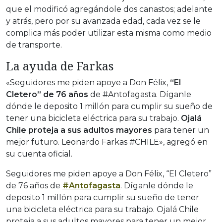
que el modificó agregándole dos canastos; adelante
y atrás, pero por su avanzada edad, cada vez se le
complica más poder utilizar esta misma como medio
de transporte.
La ayuda de Farkas
«Seguidores me piden apoye a Don Félix,
“El
Cletero” de 76 años
de #Antofagasta. Díganle
dónde le deposito 1 millón para cumplir su sueño de
tener una bicicleta eléctrica para su trabajo.
Ojalá
Chile proteja a sus adultos mayores
para tener un
mejor futuro. Leonardo Farkas #CHILE», agregó en
su cuenta oficial.
Seguidores me piden apoye a Don Félix, “El Cletero”
de 76 años de
#Antofagasta
. Díganle dónde le
deposito 1 millón para cumplir su sueño de tener
una bicicleta eléctrica para su trabajo. Ojalá Chile
proteja a sus adultos mayores para tener un mejor