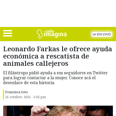
Skip to main content
EN VIVO
Leonardo Farkas le ofrece ayuda
económica a rescatista de
animales callejeros
El filántropo pidió ayuda a sus seguidores en Twitter
para lograr contactar a la mujer. Conoce acá el
desenlace de esta historia.
Francisca Soto
21 octubre, 2021 - 1:02 pm