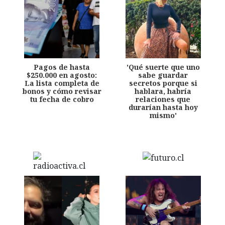
Pagos de hasta
'Qué suerte que uno
$250.000 en agosto:
sabe guardar
La lista completa de
secretos porque si
bonos y cómo revisar
hablara, habría
tu fecha de cobro
relaciones que
durarían hasta hoy
mismo'