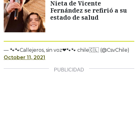
Nieta de Vicente
Fernández se refirió a su
estado de salud
— 🐾🐾Callejeros, sin voz❤🐾🐾 chile🇨🇱 (@CsvChile)
October 11, 2021