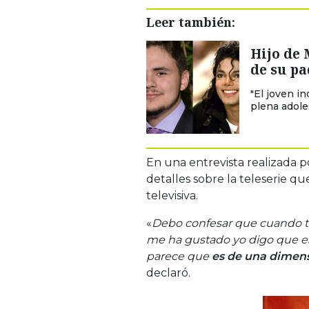
Leer también:
Hijo de 
de su p
"El joven i
plena adole
En una entrevista realizada 
detalles sobre la teleserie q
televisiva.
«
Debo confesar que cuando ten
me ha gustado yo digo que 
parece que
es de una dimensi
declaró.