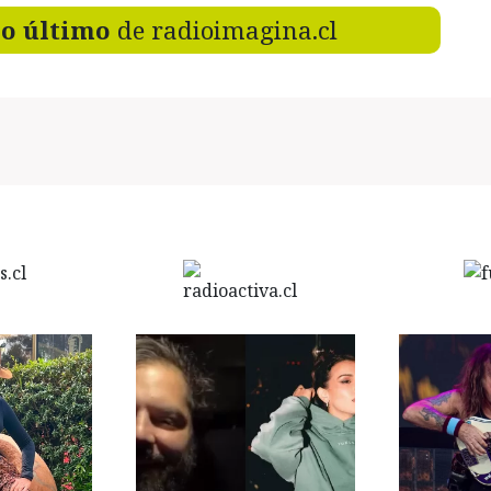
lo último
de radioimagina.cl