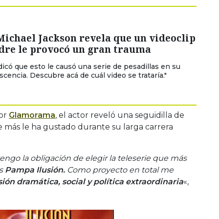
Michael Jackson revela que un videoclip
adre le provocó un gran trauma
ndicó que esto le causó una serie de pesadillas en su
scencia. Descubre acá de cuál video se trataría."
por
Glamorama
, el actor reveló una seguidilla de
ue más le ha gustado durante su larga carrera
go la obligación de elegir la teleserie que más
es
Pampa Ilusión.
Como proyecto en total me
ón dramática, social y política extraordinaria
«,