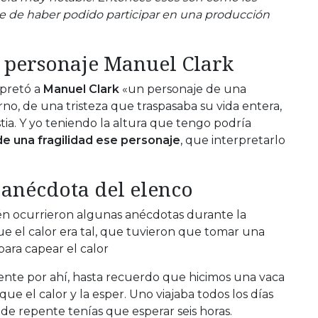
rte de haber podido participar en una producción
 personaje Manuel Clark
rpretó a
Manuel Clark
«un personaje de una
rno, de una tristeza que traspasaba su vida entera,
ia. Y yo teniendo la altura que tengo podría
de una fragilidad ese personaje
, que interpretarlo
anécdota del elenco
én ocurrieron algunas anécdotas durante la
e el calor era tal, que tuvieron que tomar una
ara capear el calor
nte por ahí, hasta recuerdo que hicimos una vaca
ue el calor y la esper. Uno viajaba todos los días
e repente tenías que esperar seis horas.