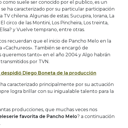
 como suele ser conocido por el publico, es un
se ha caracterizado por su particular participación
 TV chilena. Algunas de estas; Sucupira, Iorana, La
l circo de las Montini, Los Pincheira, Los treinta,
Elisa? y Vuelve temprano, entre otras.
os recuerdan que el inicio de Pancho Melo en la
ma «Cachureos». También se encargó de
s queremos tanto» en el año 2004 y Algo habrán
 transmitidos por TVN.
 se despidió Diego Boneta de la producción
ha caracterizado principalmente por su actuación
re logra brillar con su inigualable talento para la
tantas producciones, que muchas veces nos
teleserie favorita de Pancho Melo
? a continuación
.