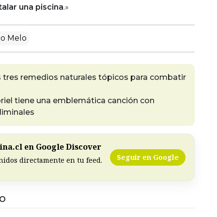
alar una piscina
.»
o Melo
s tres remedios naturales tópicos para combatir
riel tiene una emblemática canción con
liminales
na.cl en Google Discover
Seguir en Google
nidos directamente en tu feed.
DO