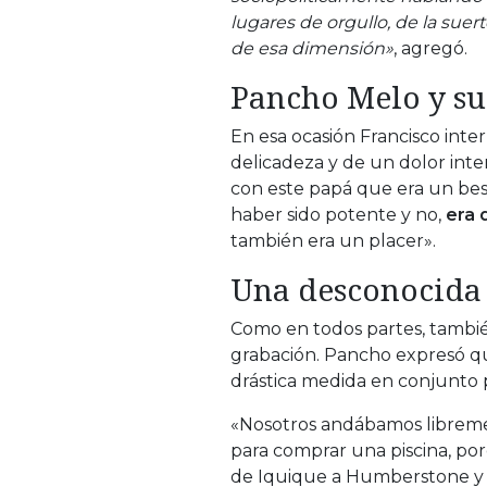
lugares de orgullo, de la sue
de esa dimensión»
, agregó.
Pancho Melo y su
En esa ocasión Francisco inte
delicadeza y de un dolor inte
con este papá que era un best
haber sido potente y no,
era 
también era un placer».
Una desconocida 
Como en todos partes, tambi
grabación. Pancho expresó qu
drástica medida en conjunto p
«Nosotros andábamos libreme
para comprar una piscina, porq
de Iquique a Humberstone y d