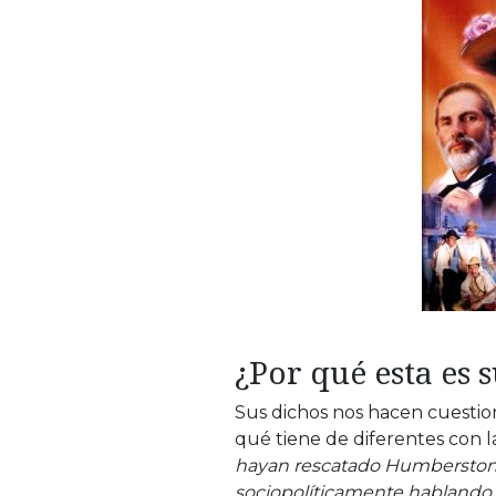
¿Por qué esta es 
Sus dichos nos hacen cuestion
qué tiene de diferentes con la
hayan rescatado Humberstone e
sociopolíticamente hablando