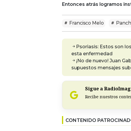
Entonces atrás logramos inst
Francisco Melo
Panch
Psoriasis: Estos son lo
esta enfermedad
¡No de nuevo! Juan Gab
supuestos mensajes sub
Sigue a RadioImagi
Recibe nuestros conte
CONTENIDO PATROCINA