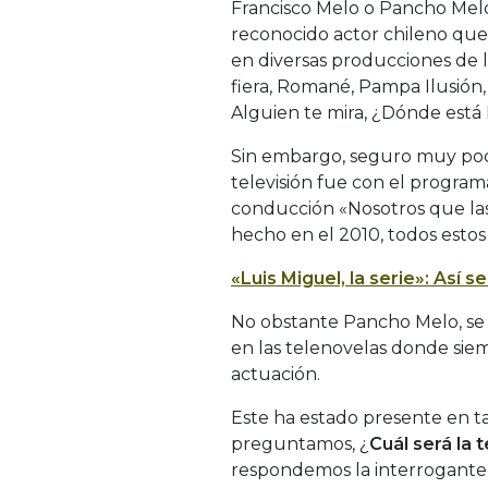
Francisco Melo o Pancho Melo
reconocido actor chileno que 
en diversas producciones de la
fiera, Romané, Pampa Ilusión, E
Alguien te mira, ¿Dónde está 
Sin embargo, seguro muy poc
televisión fue con el progra
conducción «Nosotros que la
hecho en el 2010, todos estos
«Luis Miguel, la serie»: Así
No obstante Pancho Melo, se 
en las telenovelas donde siemp
actuación.
Este ha estado presente en 
preguntamos, ¿
Cuál será la 
respondemos la interrogante