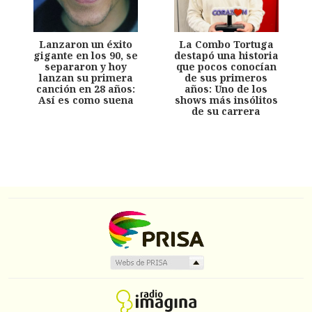
Lanzaron un éxito
La Combo Tortuga
gigante en los 90, se
destapó una historia
separaron y hoy
que pocos conocían
lanzan su primera
de sus primeros
canción en 28 años:
años: Uno de los
Así es como suena
shows más insólitos
de su carrera