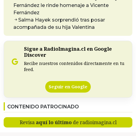
Fernández le rinde homenaje a Vicente
Fernández
Salma Hayek sorprendió tras posar
acompañada de su hija Valentina
Sigue a RadioImagina.cl en Google
Discover
Recibe nuestros contenidos directamente en tu
feed.
Seguir en Google
CONTENIDO PATROCINADO
Revisa
aquí lo último
de radioimagina.cl