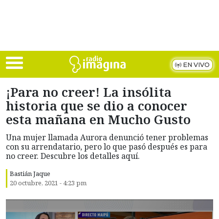
Skip to main content
EN VIVO
¡Para no creer! La insólita
historia que se dio a conocer
esta mañana en Mucho Gusto
Una mujer llamada Aurora denunció tener problemas
con su arrendatario, pero lo que pasó después es para
no creer. Descubre los detalles aquí.
Bastián Jaque
20 octubre, 2021 - 4:23 pm