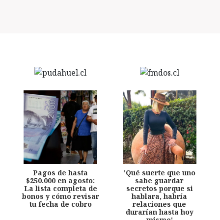
Pagos de hasta
'Qué suerte que uno
$250.000 en agosto:
sabe guardar
La lista completa de
secretos porque si
bonos y cómo revisar
hablara, habría
tu fecha de cobro
relaciones que
durarían hasta hoy
mismo'