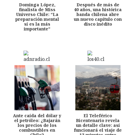
Dominga López,
Después de más de
finalista de Miss
40 años, una histórica
Universo Chile: “La
banda chilena abre
preparación mental
un nuevo capítulo con
sí es la más
disco inédito
importante”
Ante caída del dólar y
El Teleférico
el petróleo: ¿Bajarán
Bicentenario revela
los precios de los
un detalle clave: así
combustibles en
funcionará el viaje de
Chile?
13 minutos entre