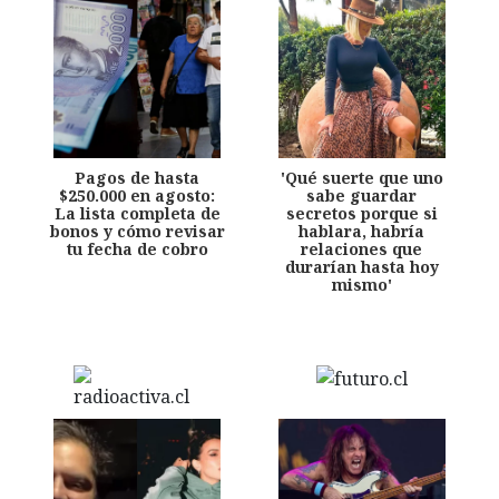
Pagos de hasta
'Qué suerte que uno
$250.000 en agosto:
sabe guardar
La lista completa de
secretos porque si
bonos y cómo revisar
hablara, habría
tu fecha de cobro
relaciones que
durarían hasta hoy
mismo'