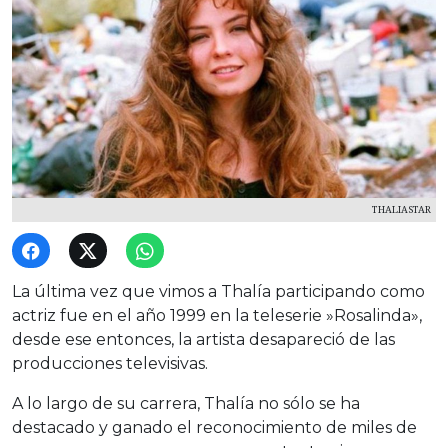
THALIASTAR
La última vez que vimos a Thalía participando como
actriz fue en el año 1999 en la teleserie »Rosalinda»,
desde ese entonces, la artista desapareció de las
producciones televisivas.
A lo largo de su carrera, Thalía no sólo se ha
destacado y ganado el reconocimiento de miles de