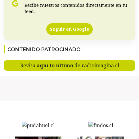
Recibe nuestros contenidos directamente en tu
feed.
Seguir en Google
CONTENIDO PATROCINADO
Revisa
aquí lo último
de radioimagina.cl