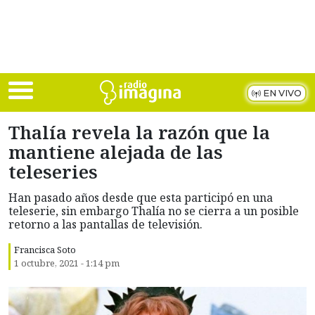
Skip to main content
EN VIVO
Thalía revela la razón que la
mantiene alejada de las
teleseries
Han pasado años desde que esta participó en una
teleserie, sin embargo Thalía no se cierra a un posible
retorno a las pantallas de televisión.
Francisca Soto
1 octubre, 2021 - 1:14 pm