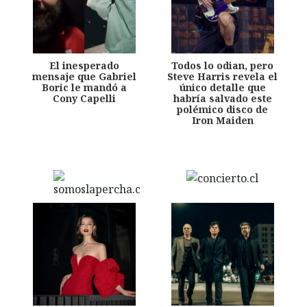
El inesperado
Todos lo odian, pero
mensaje que Gabriel
Steve Harris revela el
Boric le mandó a
único detalle que
Cony Capelli
habría salvado este
polémico disco de
Iron Maiden