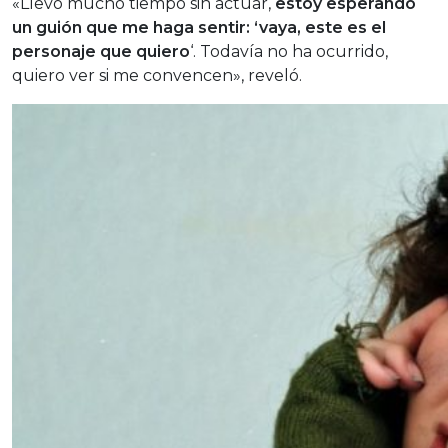
«Llevo mucho tiempo sin actuar,
estoy esperando
un guión que me haga sentir: ‘vaya, este es el
personaje que quiero
‘. Todavía no ha ocurrido,
quiero ver si me convencen», reveló.