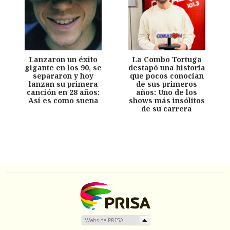
Lanzaron un éxito
La Combo Tortuga
gigante en los 90, se
destapó una historia
separaron y hoy
que pocos conocían
lanzan su primera
de sus primeros
canción en 28 años:
años: Uno de los
Así es como suena
shows más insólitos
de su carrera