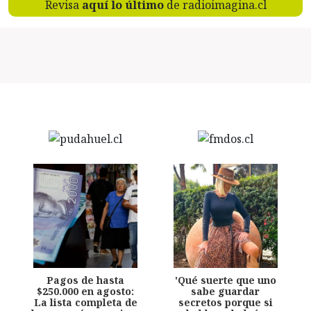
Revisa
aquí lo último
de radioimagina.cl
Pagos de hasta
'Qué suerte que uno
$250.000 en agosto:
sabe guardar
La lista completa de
secretos porque si