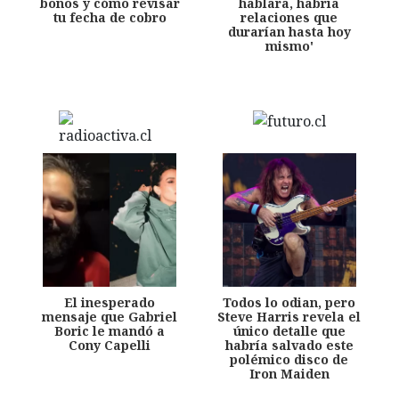
bonos y cómo revisar
hablara, habría
tu fecha de cobro
relaciones que
durarían hasta hoy
mismo'
El inesperado
Todos lo odian, pero
mensaje que Gabriel
Steve Harris revela el
Boric le mandó a
único detalle que
Cony Capelli
habría salvado este
polémico disco de
Iron Maiden