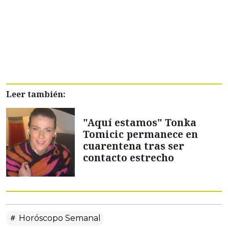
Leer también:
"Aquí estamos" Tonka
Tomicic permanece en
cuarentena tras ser
contacto estrecho
Horóscopo Semanal