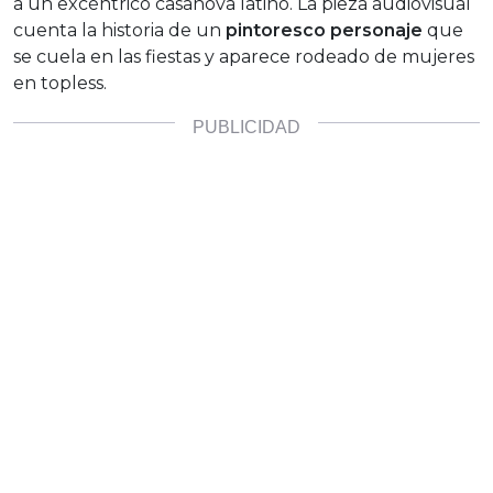
a un excéntrico casanova latino. La pieza audiovisual
cuenta la historia de un
pintoresco personaje
que
se cuela en las fiestas y aparece rodeado de mujeres
en topless.