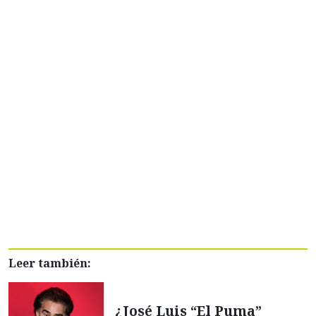
Leer también:
¿José Luis “El Puma”