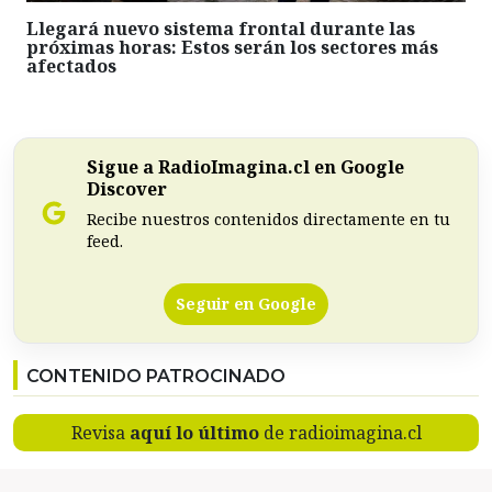
Llegará nuevo sistema frontal durante las
próximas horas: Estos serán los sectores más
afectados
Sigue a RadioImagina.cl en Google
Discover
Recibe nuestros contenidos directamente en tu
feed.
Seguir en Google
CONTENIDO PATROCINADO
Revisa
aquí lo último
de radioimagina.cl