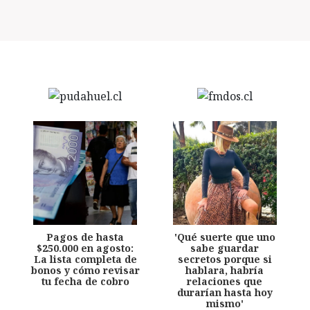
Pagos de hasta
'Qué suerte que uno
$250.000 en agosto:
sabe guardar
La lista completa de
secretos porque si
bonos y cómo revisar
hablara, habría
tu fecha de cobro
relaciones que
durarían hasta hoy
mismo'