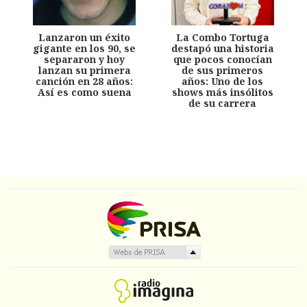
Lanzaron un éxito
La Combo Tortuga
gigante en los 90, se
destapó una historia
separaron y hoy
que pocos conocían
lanzan su primera
de sus primeros
canción en 28 años:
años: Uno de los
Así es como suena
shows más insólitos
de su carrera