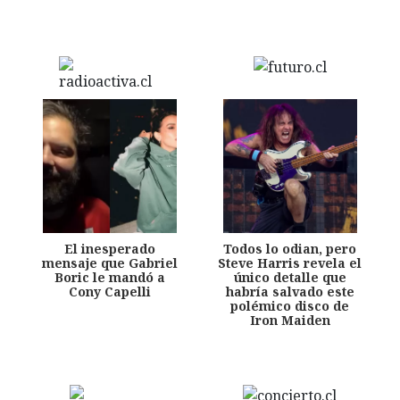
El inesperado
Todos lo odian, pero
mensaje que Gabriel
Steve Harris revela el
Boric le mandó a
único detalle que
Cony Capelli
habría salvado este
polémico disco de
Iron Maiden