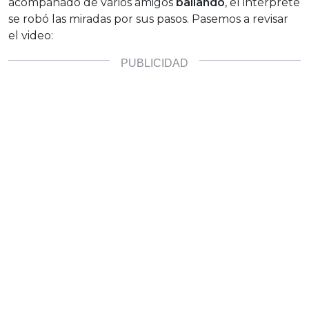
acompañado de varios amigos
bailando
, el intérprete
se robó las miradas por sus pasos. Pasemos a revisar
el video: