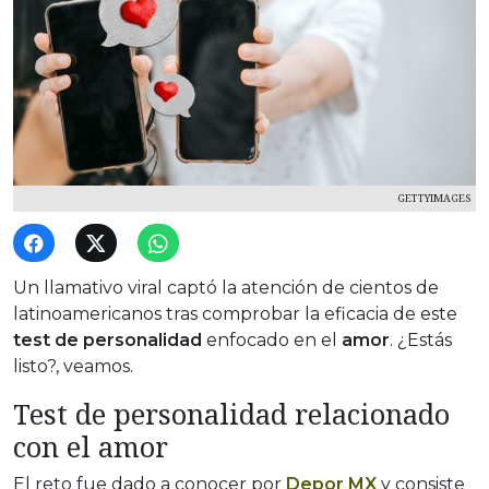
GETTYIMAGES
Un llamativo viral captó la atención de cientos de
latinoamericanos tras comprobar la eficacia de este
test de personalidad
enfocado en el
amor
. ¿Estás
listo?, veamos.
Test de personalidad relacionado
con el amor
El reto fue dado a conocer por
Depor MX
y consiste