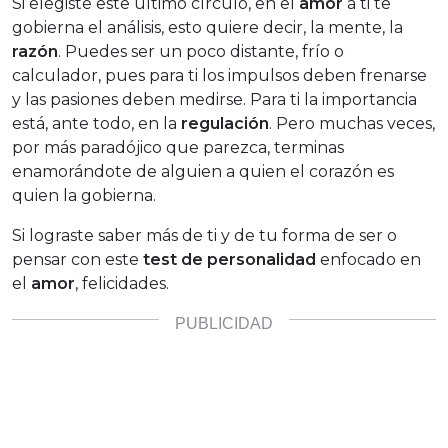
Si elegiste este último círculo, en el
amor
a ti te
gobierna el análisis, esto quiere decir, la mente, la
razón
. Puedes ser un poco distante, frío o
calculador, pues para ti los impulsos deben frenarse
y las pasiones deben medirse. Para ti la importancia
está, ante todo, en la
regulación
. Pero muchas veces,
por más paradójico que parezca, terminas
enamorándote de alguien a quien el corazón es
quien la gobierna.
Si lograste saber más de ti y de tu forma de ser o
pensar con este
test de personalidad
enfocado en
el
amor
, felicidades.