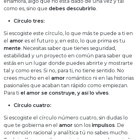
enamora, algo que no está dado de una vez y tal
como es, sino que
debes descubrirlo
.
Círculo tres:
Si escogiste este círculo, lo que más te puede a ti en
el
amor
es el futuro y, en esto, lo que prima es tu
mente
. Necesitas saber que tienes seguridad,
estabilidad y un proyecto en común para saber que
estás en un lugar donde puedes abrirte y mostrarte
tal y como eres. Si no, para ti, no tiene sentido. No
crees mucho en el
amor
romántico ni en las historias
pasionales que acaban tan rápido como empiezan.
Para ti
el amor se construye, y así lo vives
.
Círculo cuatro:
Si escogiste el círculo número cuatro, sin dudas lo
que te gobierna en el
amor
son los
impulsos
. De
contención racional y analítica tú no sabes mucho.