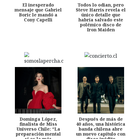
El inesperado
Todos lo odian, pero
mensaje que Gabriel
Steve Harris revela el
Boric le mandó a
único detalle que
Cony Capelli
habría salvado este
polémico disco de
Iron Maiden
Dominga López,
Después de más de
finalista de Miss
40 años, una histórica
Universo Chile: “La
banda chilena abre
preparación mental
un nuevo capítulo con
sí es la más
disco inédito