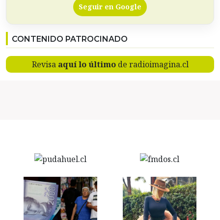
Seguir en Google
CONTENIDO PATROCINADO
Revisa
aquí lo último
de radioimagina.cl