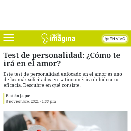
Skip to main content
EN VIVO
Test de personalidad: ¿Cómo te
irá en el amor?
Este test de personalidad enfocado en el amor es uno
de las más solicitados en Latinoamérica debido a su
eficacia. Descubre en qué consiste.
Bastián Jaque
8 noviembre, 2021 - 1:33 pm