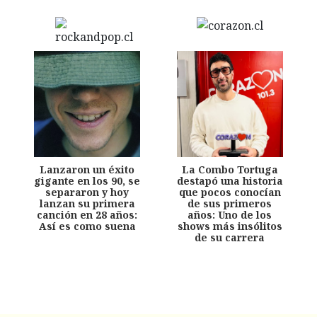
Lanzaron un éxito
La Combo Tortuga
gigante en los 90, se
destapó una historia
separaron y hoy
que pocos conocían
lanzan su primera
de sus primeros
canción en 28 años:
años: Uno de los
Así es como suena
shows más insólitos
de su carrera