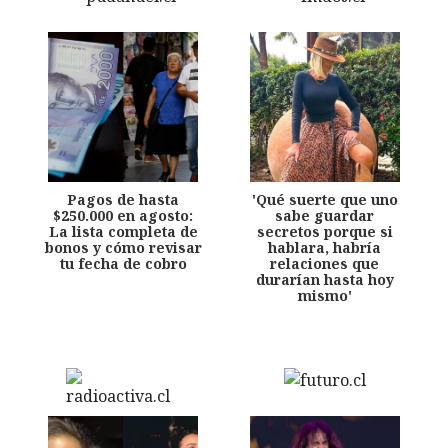
Pagos de hasta
'Qué suerte que uno
$250.000 en agosto:
sabe guardar
La lista completa de
secretos porque si
bonos y cómo revisar
hablara, habría
tu fecha de cobro
relaciones que
durarían hasta hoy
mismo'