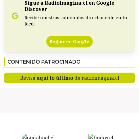
Sigue a RadioImagina.cl en Google
Discover
Recibe nuestros contenidos directamente en tu
feed.
Seguir en Google
CONTENIDO PATROCINADO
Revisa
aquí lo último
de radioimagina.cl