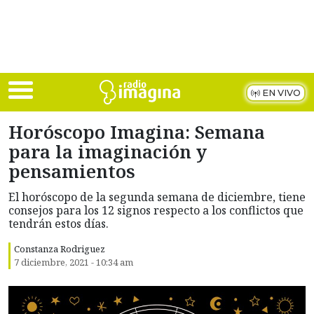
Skip to main content
EN VIVO
Horóscopo Imagina: Semana
para la imaginación y
pensamientos
El horóscopo de la segunda semana de diciembre, tiene
consejos para los 12 signos respecto a los conflictos que
tendrán estos días.
Constanza Rodriguez
7 diciembre, 2021 - 10:34 am