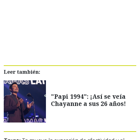
Leer también:
"Papi 1994": ¡Así se veía
Chayanne a sus 26 años!