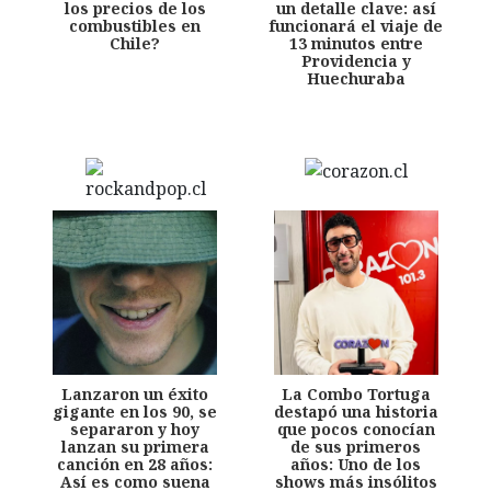
los precios de los
un detalle clave: así
combustibles en
funcionará el viaje de
Chile?
13 minutos entre
Providencia y
Huechuraba
Lanzaron un éxito
La Combo Tortuga
gigante en los 90, se
destapó una historia
separaron y hoy
que pocos conocían
lanzan su primera
de sus primeros
canción en 28 años:
años: Uno de los
Así es como suena
shows más insólitos