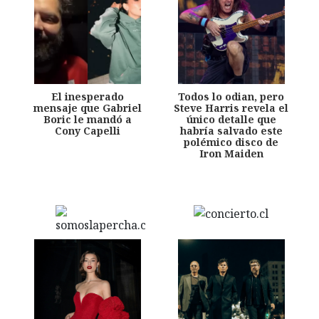
El inesperado
Todos lo odian, pero
mensaje que Gabriel
Steve Harris revela el
Boric le mandó a
único detalle que
Cony Capelli
habría salvado este
polémico disco de
Iron Maiden