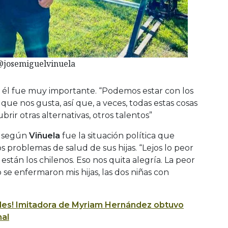
@josemiguelvinuela
 él fue muy importante. “Podemos estar con los
que nos gusta, así que, a veces, todas estas cosas
rir otras alternativas, otros talentos”
o según
Viñuela
fue la situación política que
s problemas de salud de sus hijas. “Lejos lo peor
 están los chilenos. Eso nos quita alegría. La peor
se enfermaron mis hijas, las dos niñas con
ades! Imitadora de Myriam Hernández obtuvo
nal