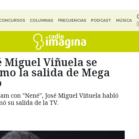
CONCURSOS
COLUMNAS
FRECUENCIAS
PODCAST
MÚSICA
é Miguel Viñuela se
como la salida de Mega
o
ram con "Nené", José Miguel Viñuela habló
ó su salida de la TV.