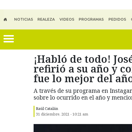
Skip to main content
NOTICIAS
REALEZA
VIDEOS
PROGRAMAS
PEDIDOS
¡Habló de todo! Jos
refirió a su año y 
fue lo mejor del añ
A través de su programa en Instaga
sobre lo ocurrido en el año y mencion
Raúl Catalán
31 diciembre, 2021 - 10:21 am