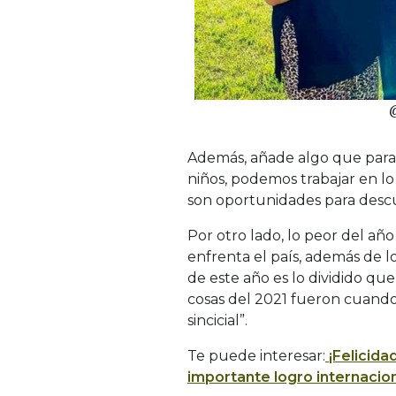
Además, añade algo que para
niños, podemos trabajar en lo 
son oportunidades para descub
Por otro lado, lo peor del añ
enfrenta el país, además de lo
de este año es lo dividido que
cosas del 2021 fueron cuando 
sincicial”.
Te puede interesar:
¡Felicid
importante logro internacio