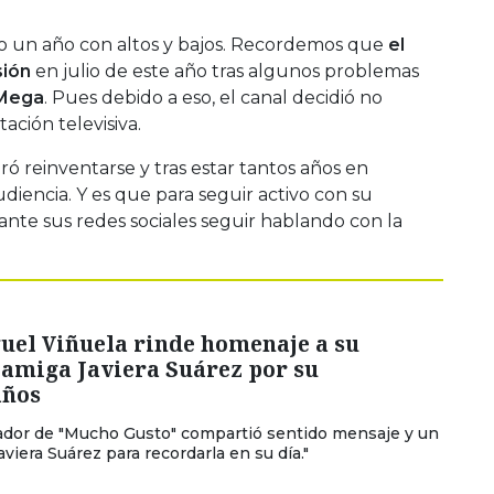
o un año con altos y bajos. Recordemos que
el
sión
en julio de este año tras algunos problemas
Mega
. Pues debido a eso, el canal decidió no
tación televisiva.
ró reinventarse y tras estar tantos años en
diencia. Y es que para seguir activo con su
nte sus redes sociales seguir hablando con la
uel Viñuela rinde homenaje a su
 amiga Javiera Suárez por su
años
ador de "Mucho Gusto" compartió sentido mensaje y un
aviera Suárez para recordarla en su día."