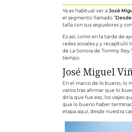
Ya es habitual ver a
José Migu
el segmento llamado “
Desde 
talla con sus seguidores y co
Es así, como en la tarde de ay
redes sociales y y recapituló
de La Sonora de Tommy Rey,
tiempo.
José Miguel Viñ
En el marco de lo bueno, lo ma
varios tras afirmar que lo bue
diría que fue eso, los viajes 
que lo bueno haber termina
etapa aquí, desde nuestra ca