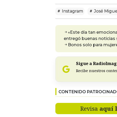
Instagram
José Migue
«Este día tan emociona
entregó buenas noticias 
Bonos solo para mujer
Sigue a RadioImagi
Recibe nuestros conte
CONTENIDO PATROCINA
Revisa
aquí 