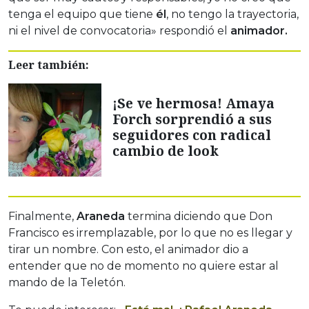
tenga el equipo que tiene
él
, no tengo la trayectoria,
ni el nivel de convocatoria» respondió el
animador.
Leer también:
¡Se ve hermosa! Amaya
Forch sorprendió a sus
seguidores con radical
cambio de look
Finalmente,
Araneda
termina diciendo que Don
Francisco es irremplazable, por lo que no es llegar y
tirar un nombre. Con esto, el animador dio a
entender que no de momento no quiere estar al
mando de la Teletón.