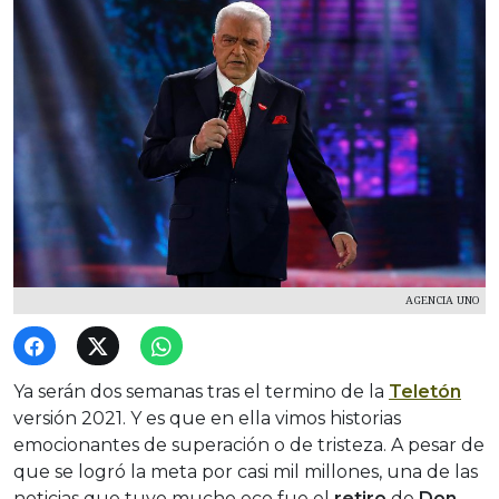
AGENCIA UNO
Ya serán dos semanas tras el termino de la
Teletón
versión 2021. Y es que en ella vimos historias
emocionantes de superación o de tristeza. A pesar de
que se logró la meta por casi mil millones, una de las
noticias que tuvo mucho eco fue el
retiro
de
Don