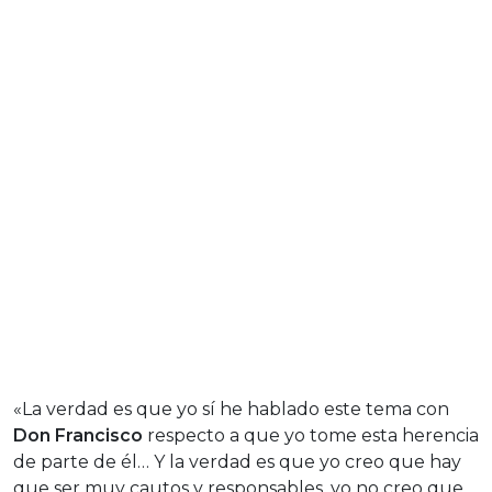
«La verdad es que yo sí he hablado este tema con
Don Francisco
respecto a que yo tome esta herencia
de parte de él… Y la verdad es que yo creo que hay
que ser muy cautos y responsables, yo no creo que