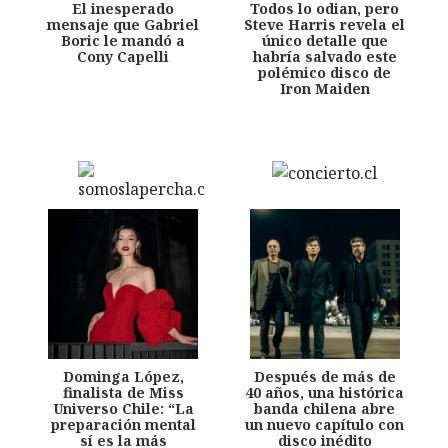
El inesperado
Todos lo odian, pero
mensaje que Gabriel
Steve Harris revela el
Boric le mandó a
único detalle que
Cony Capelli
habría salvado este
polémico disco de
Iron Maiden
Dominga López,
Después de más de
finalista de Miss
40 años, una histórica
Universo Chile: “La
banda chilena abre
preparación mental
un nuevo capítulo con
sí es la más
disco inédito