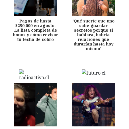
Pagos de hasta
'Qué suerte que uno
$250.000 en agosto:
sabe guardar
La lista completa de
secretos porque si
bonos y cómo revisar
hablara, habría
tu fecha de cobro
relaciones que
durarían hasta hoy
mismo'