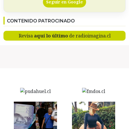
Seguir en Google
CONTENIDO PATROCINADO
Revisa
aquí lo último
de radioimagina.cl