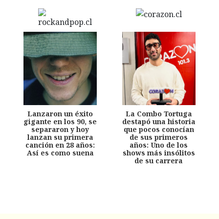
Lanzaron un éxito
La Combo Tortuga
gigante en los 90, se
destapó una historia
separaron y hoy
que pocos conocían
lanzan su primera
de sus primeros
canción en 28 años:
años: Uno de los
Así es como suena
shows más insólitos
de su carrera