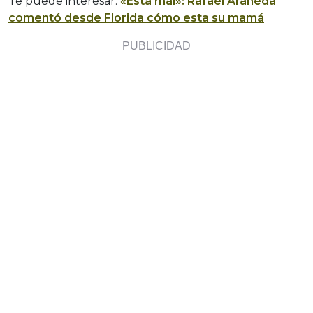
Te puede interesar:
«Está mal»: Rafael Araneda
comentó desde Florida cómo esta su mamá