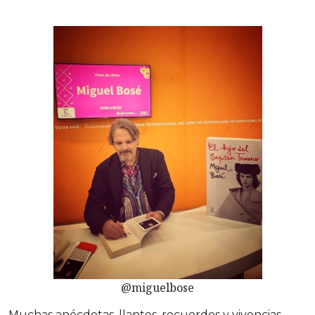
@miguelbose
Muchas anécdotas, llantos, recuerdos y vivencias