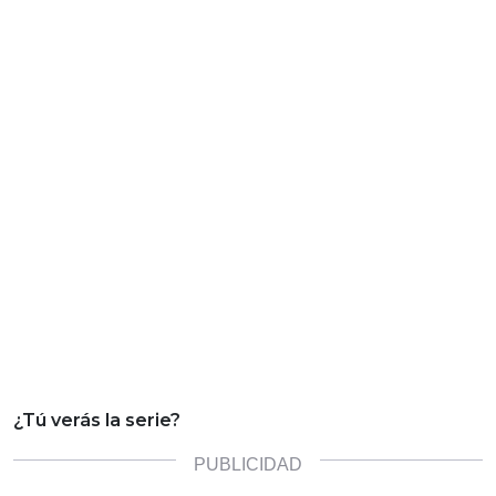
¿Tú verás la serie?