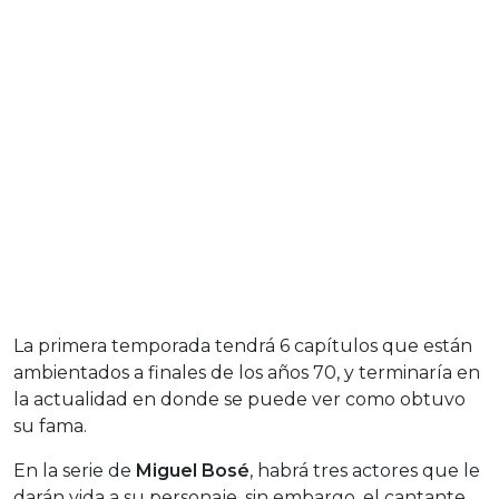
La primera temporada tendrá 6 capítulos que están
ambientados a finales de los años 70, y terminaría en
la actualidad en donde se puede ver como obtuvo
su fama.
En la serie de
Miguel Bosé
, habrá tres actores que le
darán vida a su personaje, sin embargo, el cantante