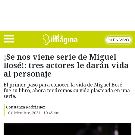
Skip to main content
EN VIVO
¡Se nos viene serie de Miguel
Bosé!: tres actores le darán vida
al personaje
El primer paso para conocer la vida de Miguel Bosé,
fue su libro, ahora tendremos su vida plasmada en una
serie.
Constanza Rodriguez
10 diciembre, 2021 - 10:45 am