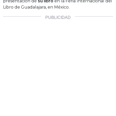
presentación de
su libro
en la Feria Internacional del
Libro de Guadalajara, en México.