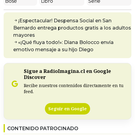
Bosé
Libro
Serie
¡Espectacular! Despensa Social en San
Bernardo entrega productos gratis a los adultos
mayores
«¡Qué fluya todo!»: Diana Bolocco envía
emotivo mensaje a su hijo Diego
Sigue a RadioImagina.cl en Google
Discover
Recibe nuestros contenidos directamente en tu
feed.
Seguir en Google
CONTENIDO PATROCINADO