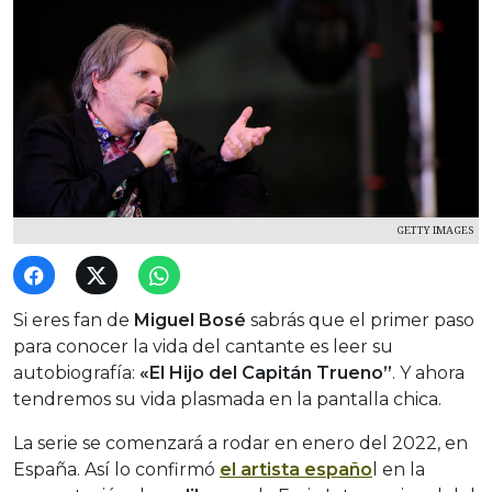
GETTY IMAGES
Si eres fan de
Miguel Bosé
sabrás que el primer paso
para conocer la vida del cantante es leer su
autobiografía:
«El Hijo del Capitán Trueno”
. Y ahora
tendremos su vida plasmada en la pantalla chica.
La serie se comenzará a rodar en enero del 2022, en
España. Así lo confirmó
el artista españo
l en la