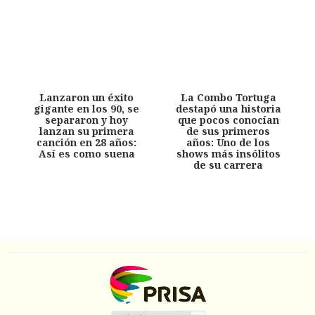
Lanzaron un éxito
La Combo Tortuga
gigante en los 90, se
destapó una historia
separaron y hoy
que pocos conocían
lanzan su primera
de sus primeros
canción en 28 años:
años: Uno de los
Así es como suena
shows más insólitos
de su carrera