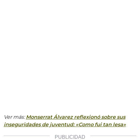
Ver más:
Monserrat Álvarez reflexionó sobre sus
inseguridades de juventud: «Como fui tan lesa»