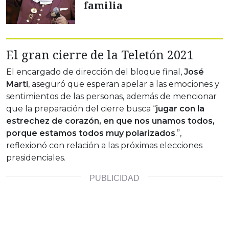
familia
El gran cierre de la Teletón 2021
El encargado de dirección del bloque final,
José
Martí
, aseguró que esperan apelar a las emociones y
sentimientos de las personas, además de mencionar
que la preparación del cierre busca “
jugar con la
estrechez de corazón, en que nos unamos todos,
porque estamos todos muy polarizados
.”,
reflexionó con relación a las próximas elecciones
presidenciales.