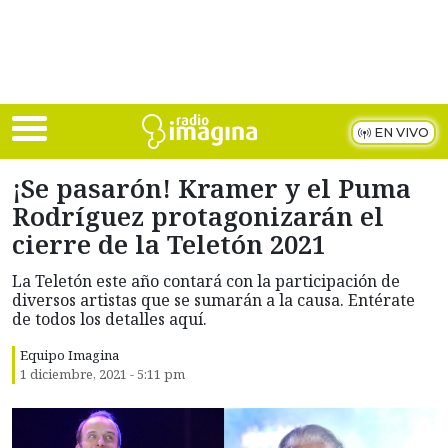
Skip to main content
EN VIVO
¡Se pasarón! Kramer y el Puma
Rodríguez protagonizarán el
cierre de la Teletón 2021
La Teletón este año contará con la participación de
diversos artistas que se sumarán a la causa. Entérate
de todos los detalles aquí.
Equipo Imagina
1 diciembre, 2021 - 5:11 pm