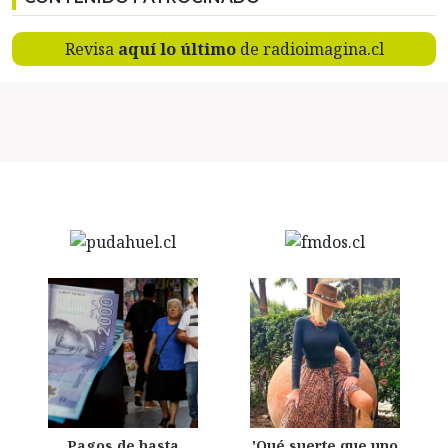
Revisa
aquí lo último
de radioimagina.cl
Pagos de hasta
'Qué suerte que uno