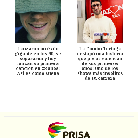
Lanzaron un éxito
La Combo Tortuga
gigante en los 90, se
destapó una historia
separaron y hoy
que pocos conocían
lanzan su primera
de sus primeros
canción en 28 años:
años: Uno de los
Así es como suena
shows más insólitos
de su carrera