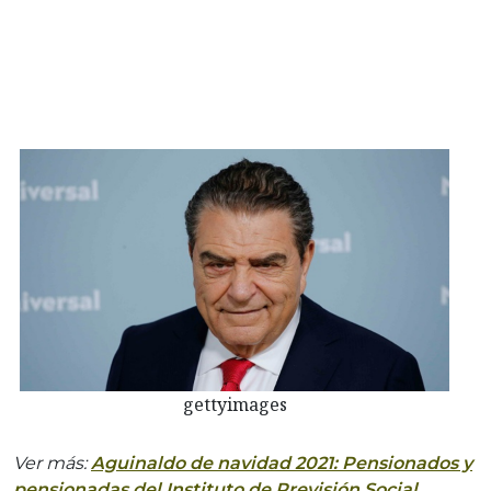
gettyimages
Ver más:
Aguinaldo de navidad 2021: Pensionados y
pensionadas del Instituto de Previsión Social