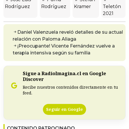
Rodríguez
Rodríguez
Kramer
Teletón
2021
Daniel Valenzuela reveló detalles de su actual
relación con Paloma Aliaga
¡Preocupante! Vicente Fernández vuelve a
terapia intensiva según su familia
Sigue a RadioImagina.cl en Google
Discover
Recibe nuestros contenidos directamente en tu
feed.
Seguir en Google
CONTENIDO PATROCINADO