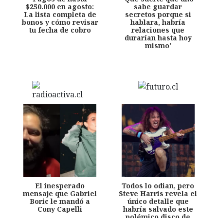
$250.000 en agosto:
sabe guardar
La lista completa de
secretos porque si
bonos y cómo revisar
hablara, habría
tu fecha de cobro
relaciones que
durarían hasta hoy
mismo'
El inesperado
Todos lo odian, pero
mensaje que Gabriel
Steve Harris revela el
Boric le mandó a
único detalle que
Cony Capelli
habría salvado este
polémico disco de