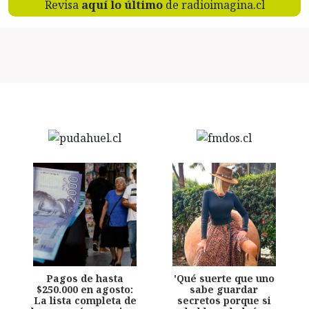
Revisa
aquí lo último
de radioimagina.cl
Pagos de hasta
'Qué suerte que uno
$250.000 en agosto:
sabe guardar
La lista completa de
secretos porque si