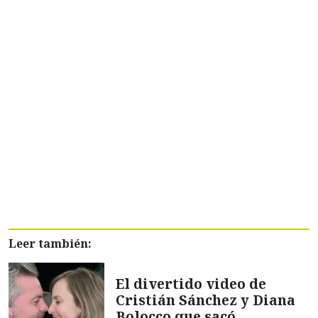
Leer también:
El divertido video de
Cristián Sánchez y Diana
Bolocco que sacó