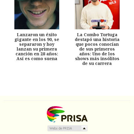
Lanzaron un éxito
La Combo Tortuga
gigante en los 90, se
destapó una historia
separaron y hoy
que pocos conocían
lanzan su primera
de sus primeros
canción en 28 años:
años: Uno de los
Así es como suena
shows más insólitos
de su carrera