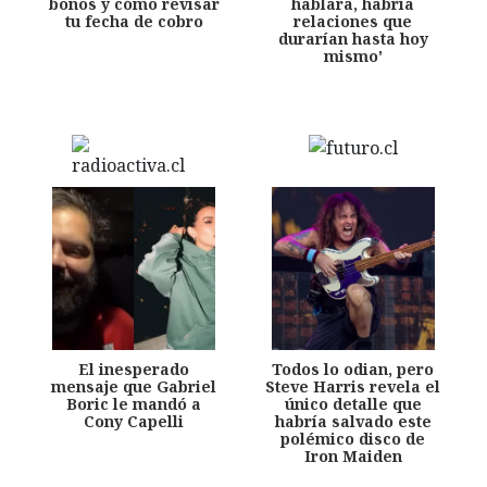
bonos y cómo revisar
hablara, habría
tu fecha de cobro
relaciones que
durarían hasta hoy
mismo'
El inesperado
Todos lo odian, pero
mensaje que Gabriel
Steve Harris revela el
Boric le mandó a
único detalle que
Cony Capelli
habría salvado este
polémico disco de
Iron Maiden