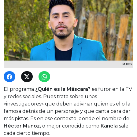
FM DOS
El programa
¿Quién es la Máscara?
es furor en la TV
y redes sociales. Pues trata sobre unos
«investigadores» que deben adivinar quien es el o la
famosa detrás de un personaje y que canta para dar
más pistas. Es en ese contexto, donde el nombre de
Héctor Muñoz,
o mejor conocido como
Kanela
sale
cada cierto tiempo.