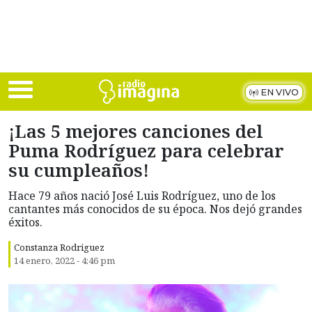
Skip to main content
EN VIVO
¡Las 5 mejores canciones del
Puma Rodríguez para celebrar
su cumpleaños!
Hace 79 años nació José Luis Rodríguez, uno de los
cantantes más conocidos de su época. Nos dejó grandes
éxitos.
Constanza Rodriguez
14 enero, 2022 - 4:46 pm