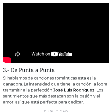
3.- De Punta a Punta
Si hablamos de canciones románticas esta es la
ganadora. La intensidad que tiene la canción la logra
transmitir a la perfección
José Luis Rodríguez.
Los
sentimientos que más destacan son la pasión y el
amor, así que está perfecta para dedicar.