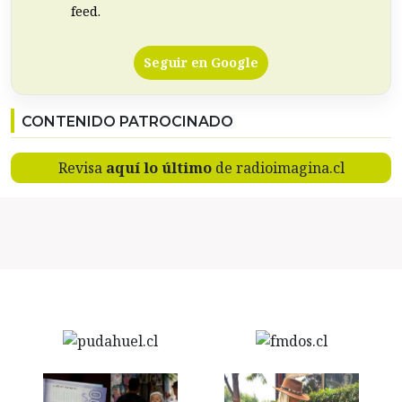
feed.
Seguir en Google
CONTENIDO PATROCINADO
Revisa
aquí lo último
de radioimagina.cl