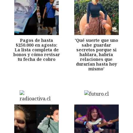
Pagos de hasta
'Qué suerte que uno
$250.000 en agosto:
sabe guardar
La lista completa de
secretos porque si
bonos y cómo revisar
hablara, habría
tu fecha de cobro
relaciones que
durarían hasta hoy
mismo'