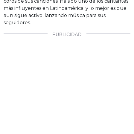
coros de sus canciones. Ha sido uno de los cantantes
más influyentes en Latinoamérica, y lo mejor es que
aun sigue activo, lanzando música para sus
seguidores.