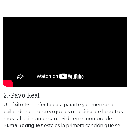
2.-Pavo Real
Un éxito. Es perfecta para pararte y comenzar a
bailar, de hecho, creo que es un clásico de la cultura
musical latinoamericana. Si dicen el nombre de
Puma Rodríguez
esta es la primera canción que se