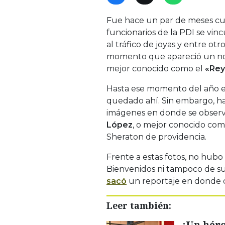
Fue hace un par de meses cua
funcionarios de la PDI se vi
al tráfico de joyas y entre otr
momento que apareció un nom
mejor conocido como el
«Rey
Hasta ese momento del año e
quedado ahí. Sin embargo, h
imágenes en donde se observ
López
, o mejor conocido co
Sheraton de providencia.
Frente a estas fotos, no hubo
Bienvenidos ni tampoco de su 
sacó
un reportaje en donde 
Leer también:
¡Un héro