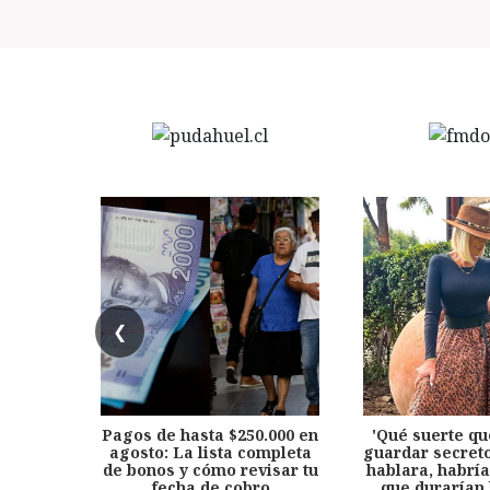
❮
Pagos de hasta $250.000 en
'Qué suerte qu
agosto: La lista completa
guardar secreto
de bonos y cómo revisar tu
hablara, habría
fecha de cobro
que durarían 