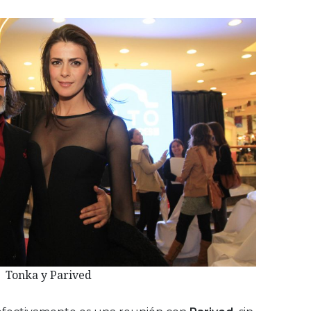
Tonka y Parived