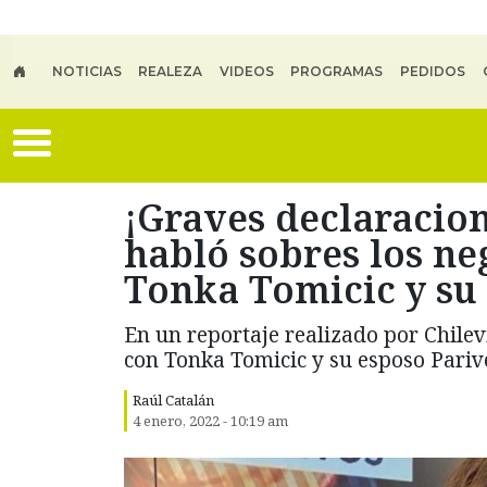
Skip to main content
NOTICIAS
REALEZA
VIDEOS
PROGRAMAS
PEDIDOS
¡Graves declaracion
habló sobres los ne
Tonka Tomicic y su
En un reportaje realizado por Chilevi
con Tonka Tomicic y su esposo Pariv
Raúl Catalán
4 enero, 2022 - 10:19 am