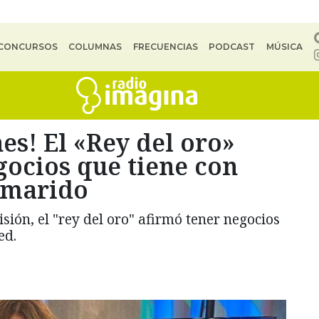
CONCURSOS
COLUMNAS
FRECUENCIAS
PODCAST
MÚSICA
es! El «Rey del oro»
gocios que tiene con
 marido
sión, el "rey del oro" afirmó tener negocios
ed.