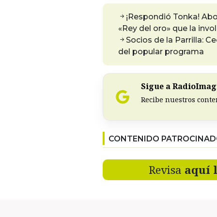
¡Respondió Tonka! Abo
«Rey del oro» que la inv
Socios de la Parrilla: C
del popular programa
Sigue a RadioImagi
Recibe nuestros conte
CONTENIDO PATROCINA
Revisa
aquí 