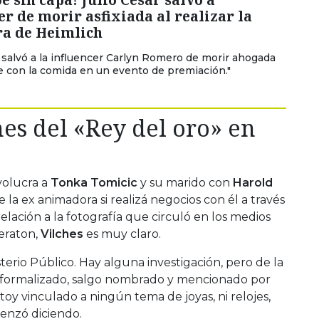
er de morir asfixiada al realizar la
a de Heimlich
r salvó a la influencer Carlyn Romero de morir ahogada
se con la comida en un evento de premiación."
es del «Rey del oro» en
volucra a
Tonka Tomicic
y su marido con
Harold
la ex animadora si realizá negocios con él a través
lación a la fotografía que circuló en los medios
heraton,
Vilches
es muy claro.
terio Público. Hay alguna investigación, pero de la
y formalizado, salgo nombrado y mencionado por
toy vinculado a ningún tema de joyas, ni relojes,
enzó diciendo.