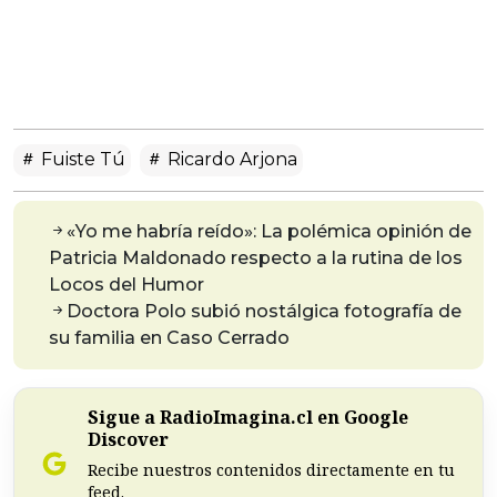
Fuiste Tú
Ricardo Arjona
«Yo me habría reído»: La polémica opinión de
Patricia Maldonado respecto a la rutina de los
Locos del Humor
Doctora Polo subió nostálgica fotografía de
su familia en Caso Cerrado
Sigue a RadioImagina.cl en Google
Discover
Recibe nuestros contenidos directamente en tu
feed.