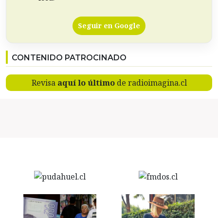
Seguir en Google
CONTENIDO PATROCINADO
Revisa
aquí lo último
de radioimagina.cl