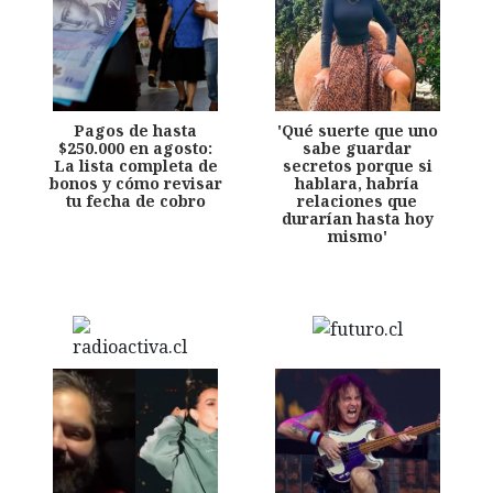
Pagos de hasta
'Qué suerte que uno
$250.000 en agosto:
sabe guardar
La lista completa de
secretos porque si
bonos y cómo revisar
hablara, habría
tu fecha de cobro
relaciones que
durarían hasta hoy
mismo'