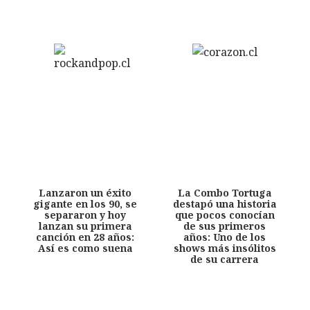
Lanzaron un éxito
La Combo Tortuga
gigante en los 90, se
destapó una historia
separaron y hoy
que pocos conocían
lanzan su primera
de sus primeros
canción en 28 años:
años: Uno de los
Así es como suena
shows más insólitos
de su carrera