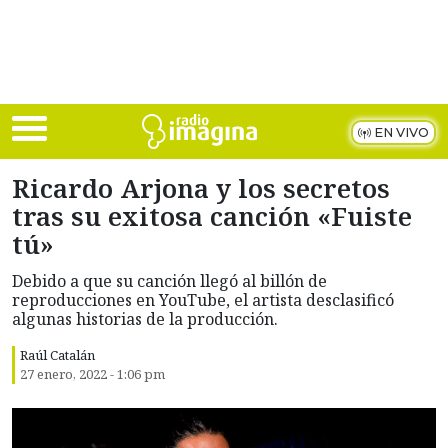
Skip to main content
EN VIVO
Ricardo Arjona y los secretos
tras su exitosa canción «Fuiste
tú»
Debido a que su canción llegó al billón de
reproducciones en YouTube, el artista desclasificó
algunas historias de la producción.
Raúl Catalán
27 enero, 2022 - 1:06 pm