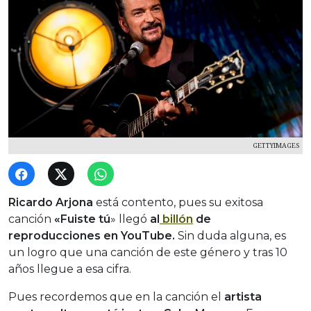
GETTYIMAGES
Ricardo Arjona
está contento, pues su exitosa
canción
«Fuiste tú
» llegó
al
billón
de
reproducciones en YouTube.
Sin duda alguna, es
un logro que una canción de este género y tras 10
años llegue a esa cifra.
Pues recordemos que en la canción el
artista