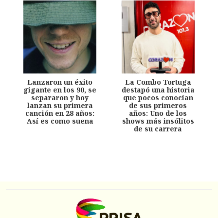
Lanzaron un éxito
La Combo Tortuga
gigante en los 90, se
destapó una historia
separaron y hoy
que pocos conocían
lanzan su primera
de sus primeros
canción en 28 años:
años: Uno de los
Así es como suena
shows más insólitos
de su carrera