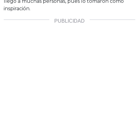
llegó a muchas personas, pues lo tomaron como
inspiración.