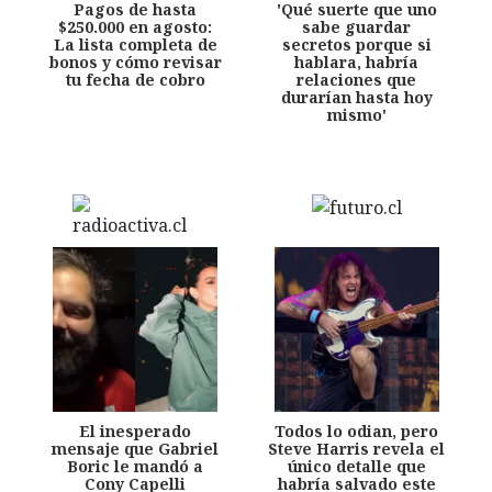
Pagos de hasta
'Qué suerte que uno
$250.000 en agosto:
sabe guardar
La lista completa de
secretos porque si
bonos y cómo revisar
hablara, habría
tu fecha de cobro
relaciones que
durarían hasta hoy
mismo'
El inesperado
Todos lo odian, pero
mensaje que Gabriel
Steve Harris revela el
Boric le mandó a
único detalle que
Cony Capelli
habría salvado este