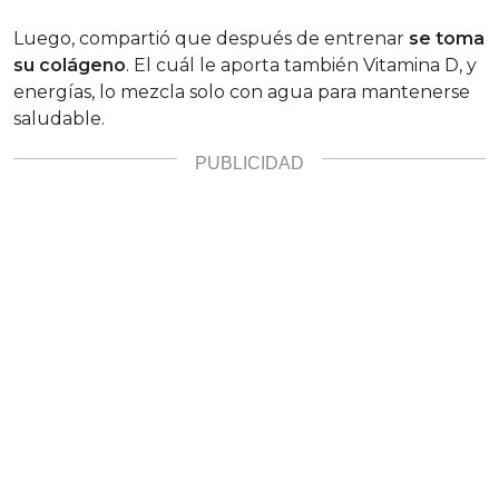
Luego, compartió que después de entrenar
se toma
su colágeno
. El cuál le aporta también Vitamina D, y
energías, lo mezcla solo con agua para mantenerse
saludable.