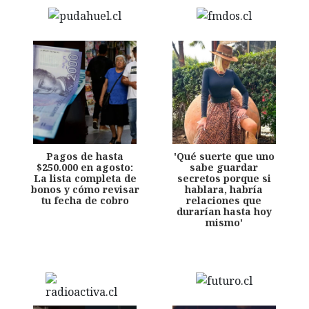
Pagos de hasta
'Qué suerte que uno
$250.000 en agosto:
sabe guardar
La lista completa de
secretos porque si
bonos y cómo revisar
hablara, habría
tu fecha de cobro
relaciones que
durarían hasta hoy
mismo'