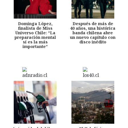
Dominga López,
Después de más de
finalista de Miss
40 años, una histórica
Universo Chile: “La
banda chilena abre
preparación mental
un nuevo capítulo con
sí es la más
disco inédito
importante”