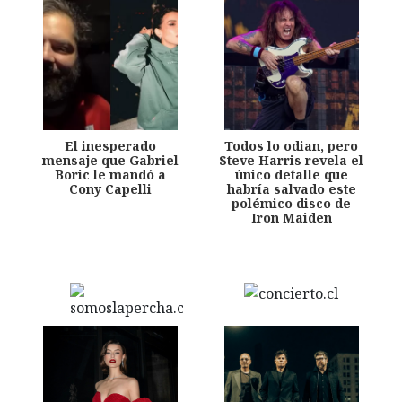
El inesperado
Todos lo odian, pero
mensaje que Gabriel
Steve Harris revela el
Boric le mandó a
único detalle que
Cony Capelli
habría salvado este
polémico disco de
Iron Maiden