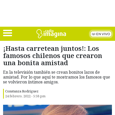
Skip to main content
EN VIVO
¡Hasta carretean juntos!: Los
famosos chilenos que crearon
una bonita amistad
En la televisión también se crean bonitos lazos de
amistad. Por lo que aquí te mostramos los famosos que
se volvieron íntimos amigos.
Constanza Rodriguez
24 febrero, 2022 - 5:58 pm