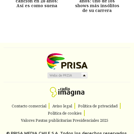
canción en 28 años:
años: Uno de los
Así es como suena
shows más insólitos
de su carrera
Contacto comercial
Aviso legal
Política de privacidad
Política de cookies
Valores Pautas publicitarias Presidenciales 2025
©
PRISA MEDIA CHILE S.A.
Todos los derechos reservados.