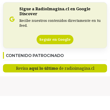
Sigue a RadioImagina.cl en Google
Discover
Recibe nuestros contenidos directamente en tu
feed.
Seguir en Google
CONTENIDO PATROCINADO
Revisa
aquí lo último
de radioimagina.cl