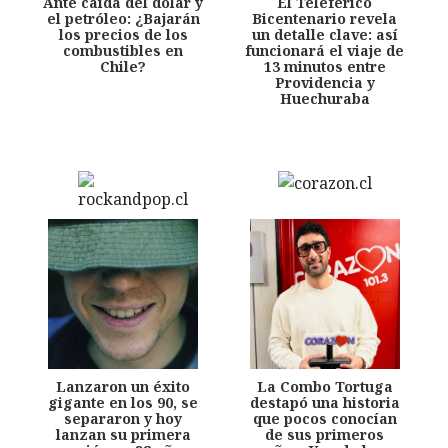
Ante caída del dólar y
El Teleférico
el petróleo: ¿Bajarán
Bicentenario revela
los precios de los
un detalle clave: así
combustibles en
funcionará el viaje de
Chile?
13 minutos entre
Providencia y
Huechuraba
Lanzaron un éxito
La Combo Tortuga
gigante en los 90, se
destapó una historia
separaron y hoy
que pocos conocían
lanzan su primera
de sus primeros