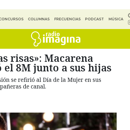
CONCURSOS
COLUMNAS
FRECUENCIAS
PODCAST
MÚSICA
las risas»: Macarena
l 8M junto a sus hijas
ión se refirió al Día de la Mujer en sus
pañeras de canal.