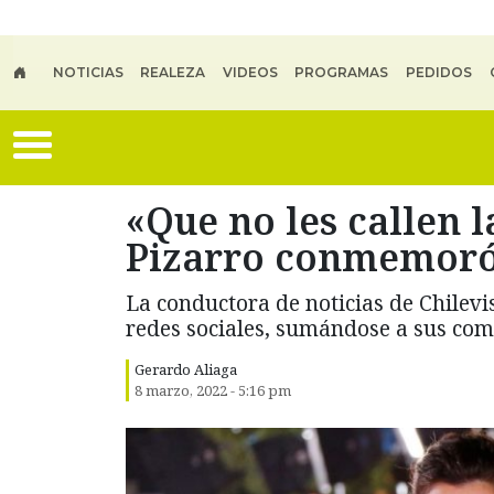
Skip to main content
NOTICIAS
REALEZA
VIDEOS
PROGRAMAS
PEDIDOS
«Que no les callen 
Pizarro conmemoró e
La conductora de noticias de Chilevis
redes sociales, sumándose a sus com
Gerardo Aliaga
8 marzo, 2022 - 5:16 pm