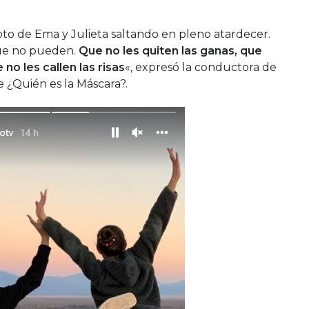
oto de Ema y Julieta saltando en pleno atardecer.
que no pueden.
Que no les quiten las ganas, que
 no les callen las risas
«, expresó la conductora de
de ¿Quién es la Máscara?.