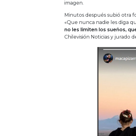
imagen.
Minutos después subió otra f
«Que nunca nadie les diga 
no les limiten los sueños, que
Chilevisión Noticias y jurado 