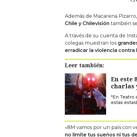
Además de Macarena Pizarro
Chile y Chilevisión
también se
A través de su cuenta de Ins
colegas muestran los
grandes
erradicar la violencia contra
Leer también:
En este 
charlas
"En Teatro 
estas estar
«8M vamos por un país con v
no limite tus sueños ni tus 