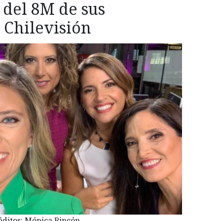
 del 8M de sus
Chilevisión
éditos: Mónica Rincón