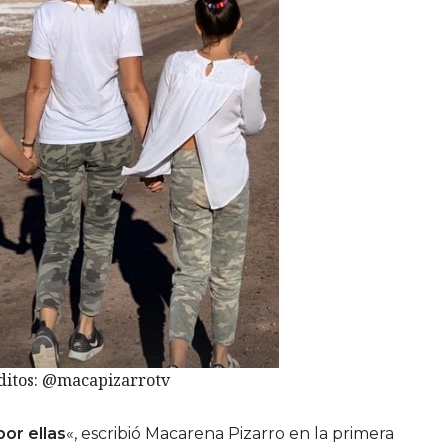
ditos: @macapizarrotv
por ellas
«, escribió Macarena Pizarro en la primera