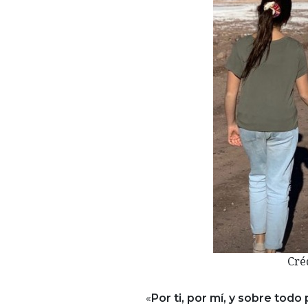
Cré
«
Por ti, por mí, y sobre todo 