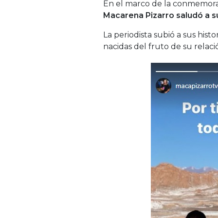
En el marco de la conmemora
Macarena Pizarro saludó a su
La periodista subió a sus his
nacidas del fruto de su relaci