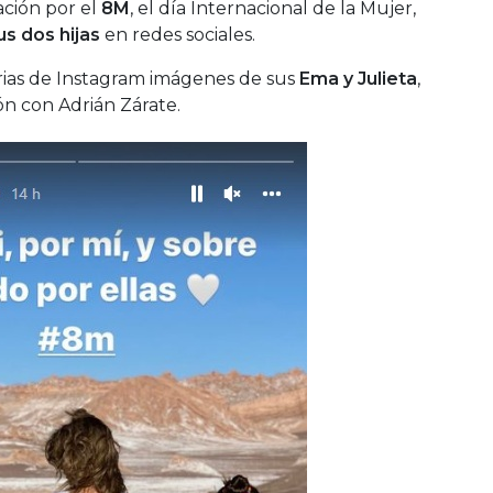
ción por el
8M
, el día Internacional de la Mujer,
s dos hijas
en redes sociales.
torias de Instagram imágenes de sus
Ema y Julieta
,
ón con Adrián Zárate.