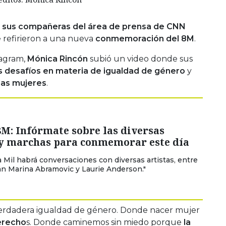
,
sus compañeras del área de prensa de CNN
 refirieron a una nueva
conmemoración del 8M
.
tagram,
Mónica Rincón
subió un video donde sus
 desafíos en materia de igualdad de género
y
 las mujeres
.
8M: Infórmate sobre las diversas
 y marchas para conmemorar este día
a Mil habrá conversaciones con diversas artistas, entre
án Marina Abramovic y Laurie Anderson."
erdadera igualdad de género. Donde nacer mujer
derecho
s. Donde caminemos sin miedo porque
la