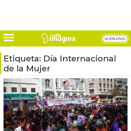
Skip to main content
EN VIVO
Etiqueta:
Día Internacional
de la Mujer