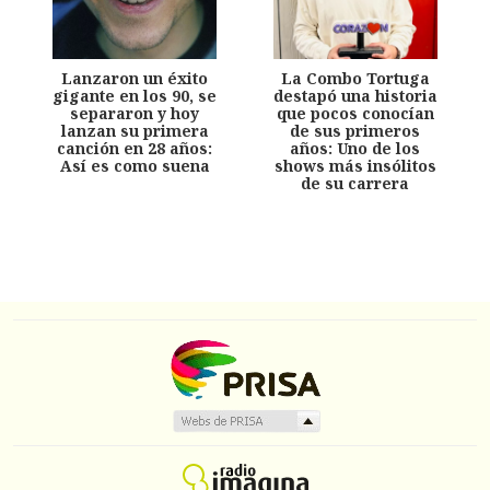
Lanzaron un éxito
La Combo Tortuga
gigante en los 90, se
destapó una historia
separaron y hoy
que pocos conocían
lanzan su primera
de sus primeros
canción en 28 años:
años: Uno de los
Así es como suena
shows más insólitos
de su carrera