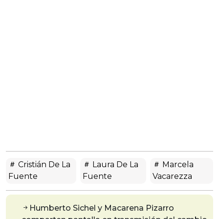
Cristián De La
Laura De La
Marcela
Fuente
Fuente
Vacarezza
Humberto Sichel y Macarena Pizarro