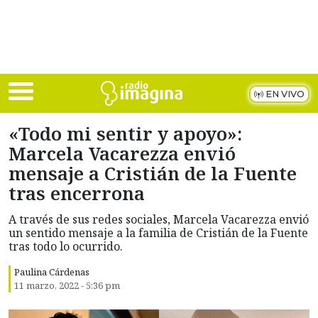
Skip to main content
EN VIVO
«Todo mi sentir y apoyo»:
Marcela Vacarezza envió
mensaje a Cristián de la Fuente
tras encerrona
A través de sus redes sociales, Marcela Vacarezza envió
un sentido mensaje a la familia de Cristián de la Fuente
tras todo lo ocurrido.
Paulina Cárdenas
11 marzo, 2022 - 5:36 pm