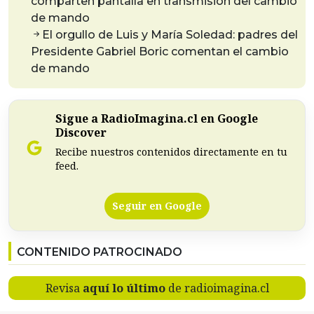
comparten pantalla en transmisión del cambio
de mando
El orgullo de Luis y María Soledad: padres del
Presidente Gabriel Boric comentan el cambio
de mando
Sigue a RadioImagina.cl en Google
Discover
Recibe nuestros contenidos directamente en tu
feed.
Seguir en Google
CONTENIDO PATROCINADO
Revisa
aquí lo último
de radioimagina.cl