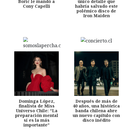
Boric le mandó a
único detalle que
Cony Capelli
habría salvado este
polémico disco de
Iron Maiden
Dominga López,
Después de más de
finalista de Miss
40 años, una histórica
Universo Chile: “La
banda chilena abre
preparación mental
un nuevo capítulo con
sí es la más
disco inédito
importante”