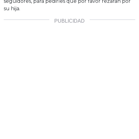
seguidores, para pedirles que por favor rezaran por
su hija.