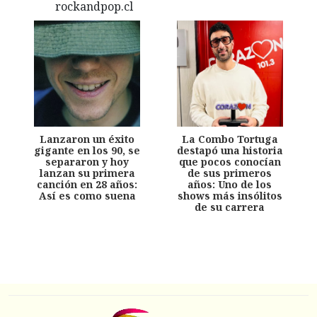
Lanzaron un éxito
La Combo Tortuga
gigante en los 90, se
destapó una historia
separaron y hoy
que pocos conocían
lanzan su primera
de sus primeros
canción en 28 años:
años: Uno de los
Así es como suena
shows más insólitos
de su carrera