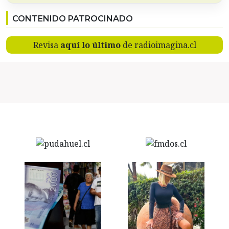
CONTENIDO PATROCINADO
Revisa
aquí lo último
de radioimagina.cl