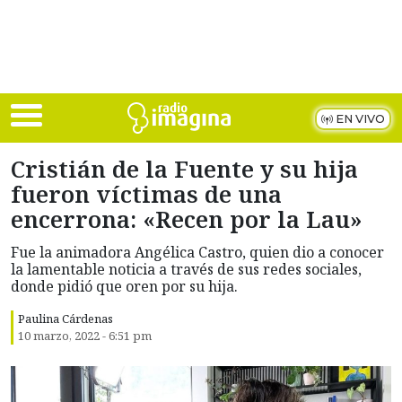
Skip to main content
EN VIVO
Cristián de la Fuente y su hija
fueron víctimas de una
encerrona: «Recen por la Lau»
Fue la animadora Angélica Castro, quien dio a conocer
la lamentable noticia a través de sus redes sociales,
donde pidió que oren por su hija.
Paulina Cárdenas
10 marzo, 2022 - 6:51 pm