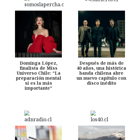
Dominga López,
Después de más de
finalista de Miss
40 años, una histórica
Universo Chile: “La
banda chilena abre
preparación mental
un nuevo capítulo con
sí es la más
disco inédito
importante”