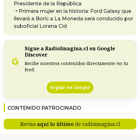
Presidente de la República
Primera mujer en la historia: Ford Galaxy que
llevará a Boric a La Moneda será conducido por
suboficial Lorena Cid
Sigue a RadioImagina.cl en Google
Discover
Recibe nuestros contenidos directamente en tu
feed.
Seguir en Google
CONTENIDO PATROCINADO
Revisa
aquí lo último
de radioimagina.cl