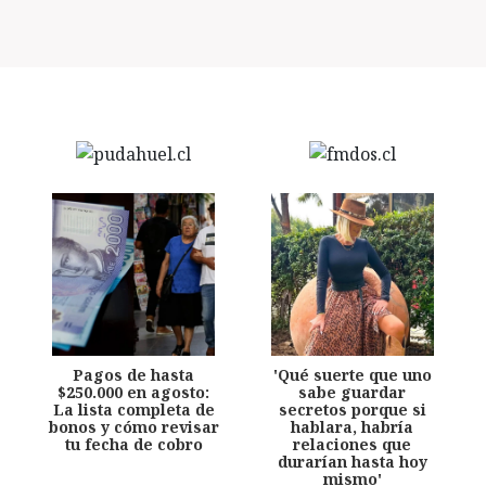
Pagos de hasta
'Qué suerte que uno
$250.000 en agosto:
sabe guardar
La lista completa de
secretos porque si
bonos y cómo revisar
hablara, habría
tu fecha de cobro
relaciones que
durarían hasta hoy
mismo'