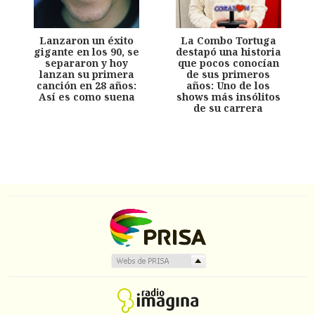
Lanzaron un éxito
La Combo Tortuga
gigante en los 90, se
destapó una historia
separaron y hoy
que pocos conocían
lanzan su primera
de sus primeros
canción en 28 años:
años: Uno de los
Así es como suena
shows más insólitos
de su carrera