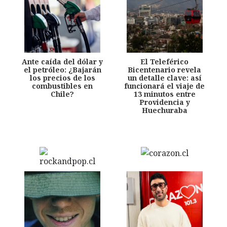
Ante caída del dólar y
El Teleférico
el petróleo: ¿Bajarán
Bicentenario revela
los precios de los
un detalle clave: así
combustibles en
funcionará el viaje de
Chile?
13 minutos entre
Providencia y
Huechuraba