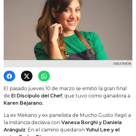
CHILEVISIÓN
El pasado jueves 10 de marzo se emitió la gran final
de
El Discípulo del Chef
, que tuvo como ganadora a
Karen Bejarano.
La ex Mekano y ex panelista de Mucho Gusto llegó a
la instancia decisiva con
Vanesa Borghi y Daniela
Aránguiz
. En el camino quedaron
Yuhui Lee y el