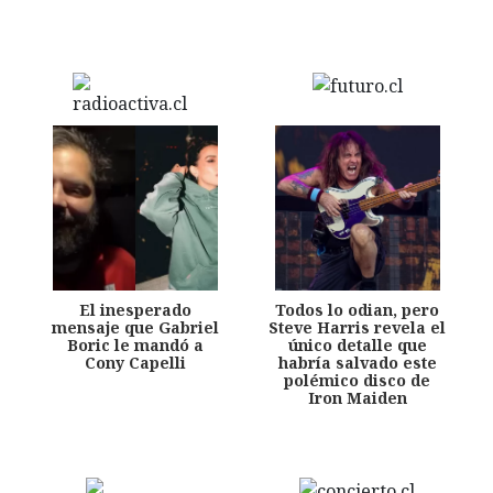
El inesperado
Todos lo odian, pero
mensaje que Gabriel
Steve Harris revela el
Boric le mandó a
único detalle que
Cony Capelli
habría salvado este
polémico disco de
Iron Maiden