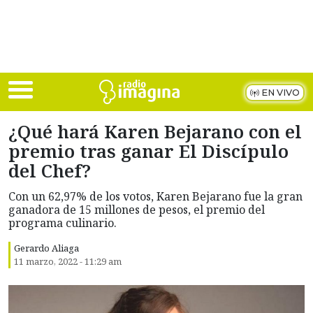
Skip to main content
EN VIVO
¿Qué hará Karen Bejarano con el
premio tras ganar El Discípulo
del Chef?
Con un 62,97% de los votos, Karen Bejarano fue la gran
ganadora de 15 millones de pesos, el premio del
programa culinario.
Gerardo Aliaga
11 marzo, 2022 - 11:29 am