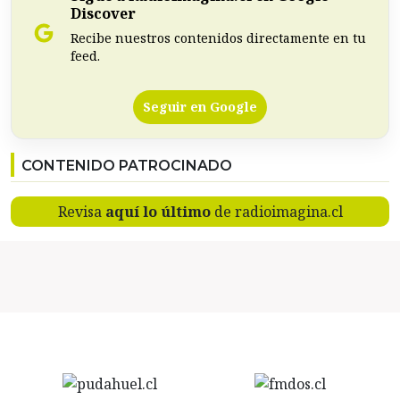
Discover
Recibe nuestros contenidos directamente en tu
feed.
Seguir en Google
CONTENIDO PATROCINADO
Revisa
aquí lo último
de radioimagina.cl