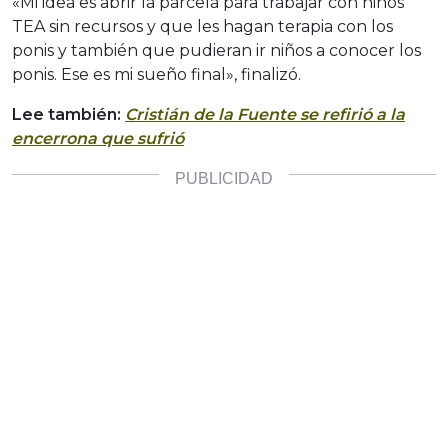
«Mi idea es abrir la parcela para trabajar con niños
TEA sin recursos y que les hagan terapia con los
ponis y también que pudieran ir niños a conocer los
ponis. Ese es mi sueño final», finalizó.
Lee también:
Cristián de la Fuente se refirió a la
encerrona que sufrió