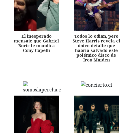
El inesperado
Todos lo odian, pero
mensaje que Gabriel
Steve Harris revela el
Boric le mandó a
único detalle que
Cony Capelli
habría salvado este
polémico disco de
Iron Maiden