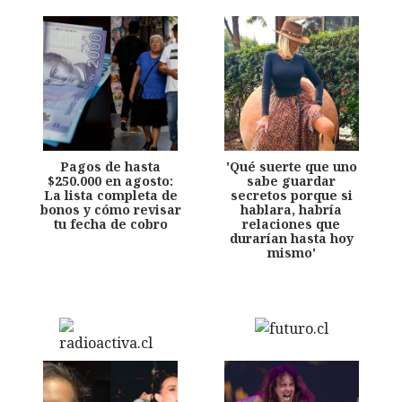
Pagos de hasta
'Qué suerte que uno
$250.000 en agosto:
sabe guardar
La lista completa de
secretos porque si
bonos y cómo revisar
hablara, habría
tu fecha de cobro
relaciones que
durarían hasta hoy
mismo'