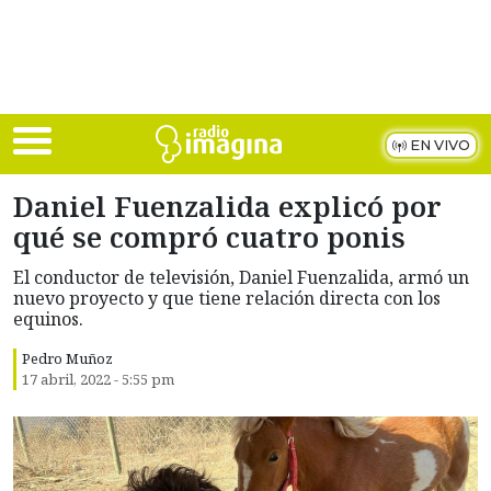
Skip to main content
EN VIVO
Daniel Fuenzalida explicó por
qué se compró cuatro ponis
El conductor de televisión, Daniel Fuenzalida, armó un
nuevo proyecto y que tiene relación directa con los
equinos.
Pedro Muñoz
17 abril, 2022 - 5:55 pm