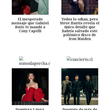
El inesperado
Todos lo odian, pero
mensaje que Gabriel
Steve Harris revela el
Boric le mandó a
único detalle que
Cony Capelli
habría salvado este
polémico disco de
Iron Maiden
Dominga López,
Después de más de