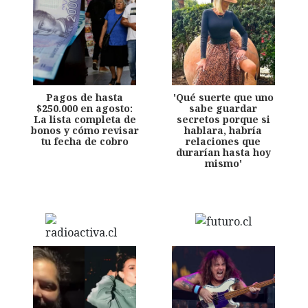
Pagos de hasta
'Qué suerte que uno
$250.000 en agosto:
sabe guardar
La lista completa de
secretos porque si
bonos y cómo revisar
hablara, habría
tu fecha de cobro
relaciones que
durarían hasta hoy
mismo'