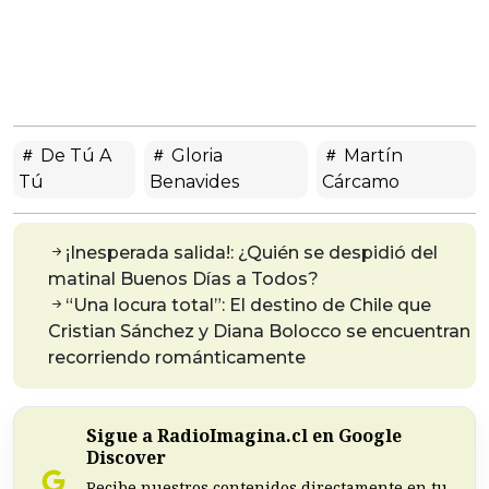
De Tú A
Gloria
Martín
Tú
Benavides
Cárcamo
¡Inesperada salida!: ¿Quién se despidió del
matinal Buenos Días a Todos?
“Una locura total”: El destino de Chile que
Cristian Sánchez y Diana Bolocco se encuentran
recorriendo románticamente
Sigue a RadioImagina.cl en Google
Discover
Recibe nuestros contenidos directamente en tu