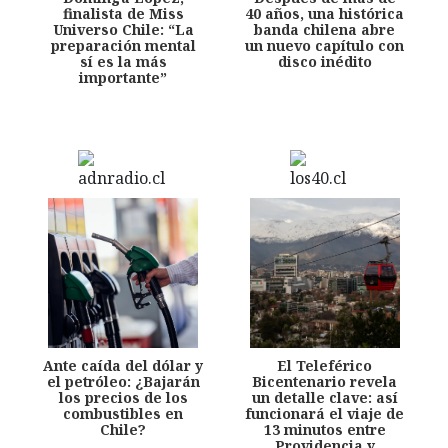
finalista de Miss
40 años, una histórica
Universo Chile: “La
banda chilena abre
preparación mental
un nuevo capítulo con
sí es la más
disco inédito
importante”
Ante caída del dólar y
El Teleférico
el petróleo: ¿Bajarán
Bicentenario revela
los precios de los
un detalle clave: así
combustibles en
funcionará el viaje de
Chile?
13 minutos entre
Providencia y