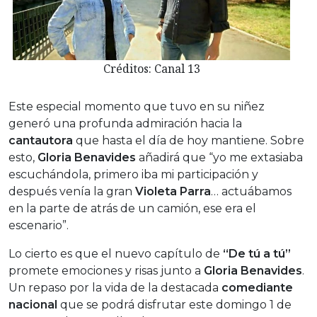
Créditos: Canal 13
Este especial momento que tuvo en su niñez
generó una profunda admiración hacia la
cantautora
que hasta el día de hoy mantiene. Sobre
esto,
Gloria Benavides
añadirá que “yo me extasiaba
escuchándola, primero iba mi participación y
después venía la gran
Violeta Parra
… actuábamos
en la parte de atrás de un camión, ese era el
escenario”.
Lo cierto es que el nuevo capítulo de
“De tú a tú”
promete emociones y risas junto a
Gloria Benavides
.
Un repaso por la vida de la destacada
comediante
nacional
que se podrá disfrutar este domingo 1 de