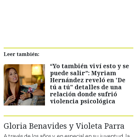
Leer también:
“Yo también viví esto y se
puede salir”: Myriam
Hernández reveló en 'De
tú a tú" detalles de una
relación donde sufrió
violencia psicológica
Gloria Benavides y Violeta Parra
A través de los años y, en especial en su juventud, la