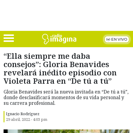
Skip to main content
EN VIVO
“Ella siempre me daba
consejos”: Gloria Benavides
revelará inédito episodio con
Violeta Parra en “De tú a tú”
Gloria Benavides será la nueva invitada en “De tú a tú”,
donde desclasificará momentos de su vida personal y
su carrera profesional.
Ignacio Rodríguez
29 abril, 2022 - 4:03 pm