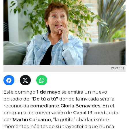
CANAL 13
Este domingo
1 de mayo
se emitirá un nuevo
episodio de
“De tú a tú”
donde la invitada será la
reconocida
comediante
Gloria Benavides
. En el
programa de conversación de
Canal 13
conducido
por
Martín Cárcamo
, “la gotita” charlará sobre
momentos inéditos de su trayectoria que nunca