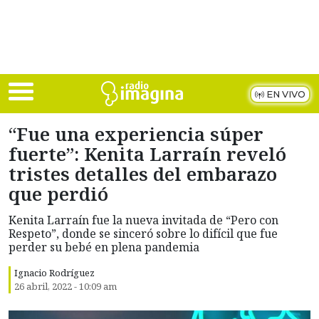
Skip to main content
EN VIVO
“Fue una experiencia súper
fuerte”: Kenita Larraín reveló
tristes detalles del embarazo
que perdió
Kenita Larraín fue la nueva invitada de “Pero con
Respeto”, donde se sinceró sobre lo difícil que fue
perder su bebé en plena pandemia
Ignacio Rodríguez
26 abril, 2022 - 10:09 am