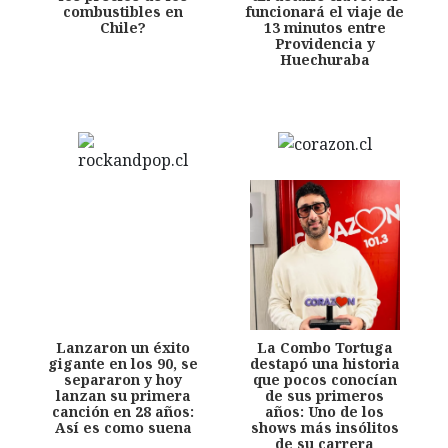
combustibles en
funcionará el viaje de
Chile?
13 minutos entre
Providencia y
Huechuraba
Lanzaron un éxito
La Combo Tortuga
gigante en los 90, se
destapó una historia
separaron y hoy
que pocos conocían
lanzan su primera
de sus primeros
canción en 28 años:
años: Uno de los
Así es como suena
shows más insólitos
de su carrera