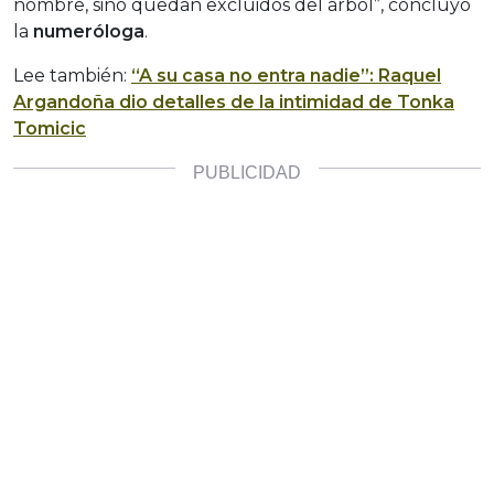
nombre, sino quedan excluidos del árbol”, concluyó
la
numeróloga
.
Lee también:
“A su casa no entra nadie”: Raquel
Argandoña dio detalles de la intimidad de Tonka
Tomicic