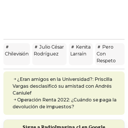
Julio César
Kenita
Pero
Chilevisión
Rodríguez
Larraín
Con
Respeto
¿Eran amigos en la Universidad?: Priscilla
Vargas desclasificó su amistad con Andrés
Caniulef
Operación Renta 2022: ¿Cuándo se paga la
devolución de impuestos?
Sigue a RadioImagina.cl en Google