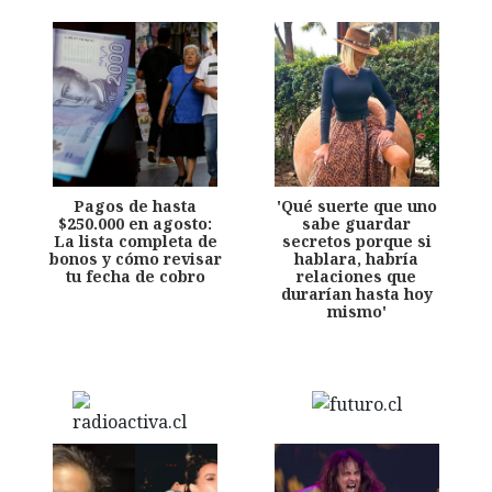
Pagos de hasta
'Qué suerte que uno
$250.000 en agosto:
sabe guardar
La lista completa de
secretos porque si
bonos y cómo revisar
hablara, habría
tu fecha de cobro
relaciones que
durarían hasta hoy
mismo'