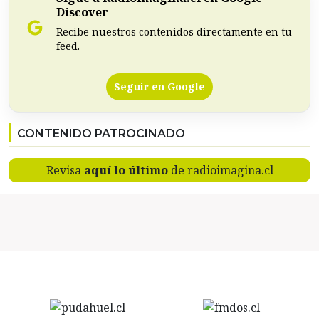
Discover
Recibe nuestros contenidos directamente en tu
feed.
Seguir en Google
CONTENIDO PATROCINADO
Revisa
aquí lo último
de radioimagina.cl