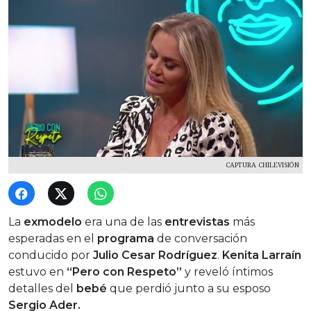
CAPTURA CHILEVISIÓN
La
exmodelo
era una de las
entrevistas
más
esperadas en el
programa
de conversación
conducido por
Julio Cesar Rodríguez
.
Kenita Larraín
estuvo en
“Pero con Respeto”
y reveló íntimos
detalles del
bebé
que perdió junto a su esposo
Sergio Ader.