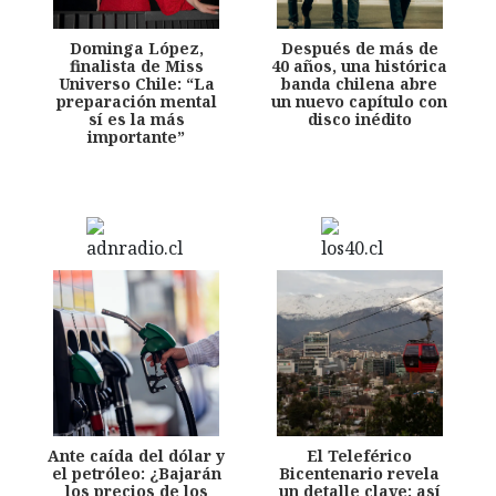
Dominga López,
Después de más de
finalista de Miss
40 años, una histórica
Universo Chile: “La
banda chilena abre
preparación mental
un nuevo capítulo con
sí es la más
disco inédito
importante”
Ante caída del dólar y
El Teleférico
el petróleo: ¿Bajarán
Bicentenario revela
los precios de los
un detalle clave: así