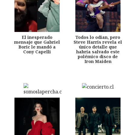
El inesperado
Todos lo odian, pero
mensaje que Gabriel
Steve Harris revela el
Boric le mandó a
único detalle que
Cony Capelli
habría salvado este
polémico disco de
Iron Maiden