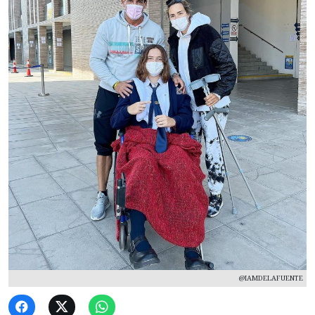
@IAMDELAFUENTE