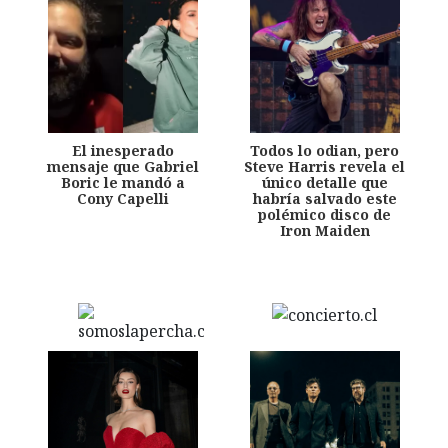
El inesperado
Todos lo odian, pero
mensaje que Gabriel
Steve Harris revela el
Boric le mandó a
único detalle que
Cony Capelli
habría salvado este
polémico disco de
Iron Maiden