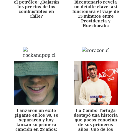
el petróleo: ¿Bajarán
Bicentenario revela
los precios de los
un detalle clave: así
combustibles en
funcionará el viaje de
Chile?
13 minutos entre
Providencia y
Huechuraba
Lanzaron un éxito
La Combo Tortuga
gigante en los 90, se
destapó una historia
separaron y hoy
que pocos conocían
lanzan su primera
de sus primeros
canción en 28 años:
años: Uno de los