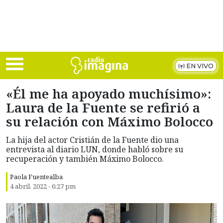
Skip to main content
EN VIVO
«Él me ha apoyado muchísimo»:
Laura de la Fuente se refirió a
su relación con Máximo Bolocco
La hija del actor Cristián de la Fuente dio una
entrevista al diario LUN, donde habló sobre su
recuperación y también Máximo Bolocco.
Paola Fuentealba
4 abril, 2022 - 6:27 pm