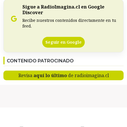
Sigue a RadioImagina.cl en Google
Discover
Recibe nuestros contenidos directamente en tu
feed.
Seguir en Google
CONTENIDO PATROCINADO
Revisa
aquí lo último
de radioimagina.cl