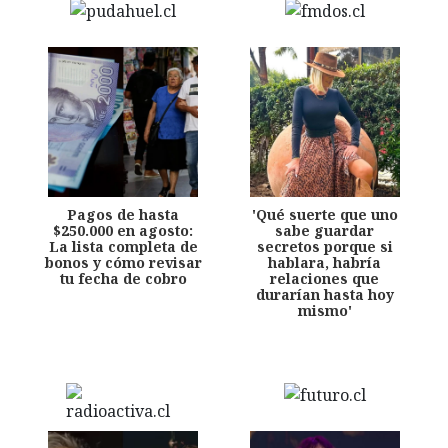
Pagos de hasta
'Qué suerte que uno
$250.000 en agosto:
sabe guardar
La lista completa de
secretos porque si
bonos y cómo revisar
hablara, habría
tu fecha de cobro
relaciones que
durarían hasta hoy
mismo'