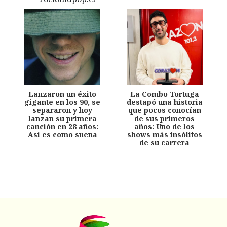
Lanzaron un éxito
La Combo Tortuga
gigante en los 90, se
destapó una historia
separaron y hoy
que pocos conocían
lanzan su primera
de sus primeros
canción en 28 años:
años: Uno de los
Así es como suena
shows más insólitos
de su carrera