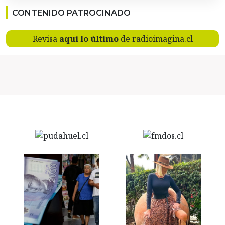
CONTENIDO PATROCINADO
Revisa
aquí lo último
de radioimagina.cl