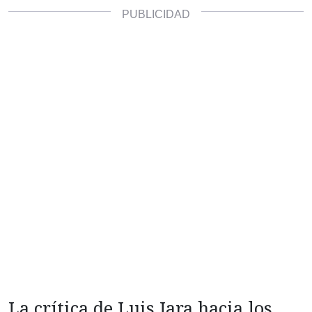
La crítica de Luis Jara hacia los