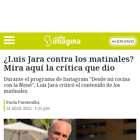
Skip to main content
EN VIVO
¿Luis Jara contra los matinales?
Mira aquí la crítica que dio
Durante el programa de Instagram "Desde mi cocina
con la Nené", Luis Jara criticó el contenido de los
matinales.
Paola Fuentealba
21 abril, 2022 - 1:21 pm