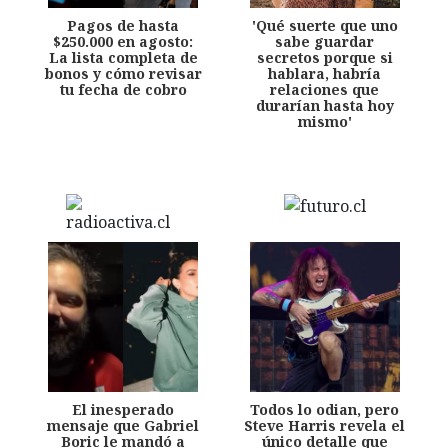
Pagos de hasta
'Qué suerte que uno
$250.000 en agosto:
sabe guardar
La lista completa de
secretos porque si
bonos y cómo revisar
hablara, habría
tu fecha de cobro
relaciones que
durarían hasta hoy
mismo'
El inesperado
Todos lo odian, pero
mensaje que Gabriel
Steve Harris revela el
Boric le mandó a
único detalle que