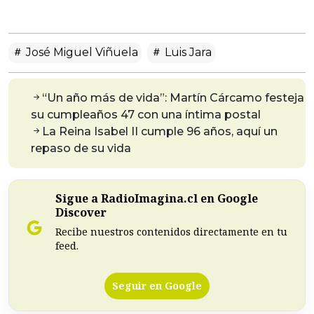
José Miguel Viñuela
Luis Jara
“Un año más de vida”: Martín Cárcamo festeja
su cumpleaños 47 con una íntima postal
La Reina Isabel II cumple 96 años, aquí un
repaso de su vida
Sigue a RadioImagina.cl en Google
Discover
Recibe nuestros contenidos directamente en tu
feed.
Seguir en Google