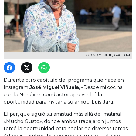
INSTAGRAM: @LUISJARAOFICIAL
Durante otro capítulo del programa que hace en
Instagram
José Miguel Viñuela
, «Desde mi cocina
con la Nené», el conductor aprovechó la
oportunidad para invitar a su amigo,
Luis Jara
.
El par, que siguió su amistad más allá del matinal
«Mucho Gusto», donde ambos trabajaron juntos,
tomó la oportunidad para hablar de diversos temas.
Además, también bromearon ya que le realizaron