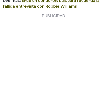
Lee más:
«Fue un condoro»: Luis Jara recuerda la
fallida entrevista con Robbie Williams