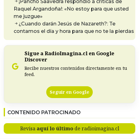
¡Pancho Saavedra respondió a críticas de
Raquel Argandoña!: «No estoy para que usted
me juzgue»
¿Cuando darán Jesús de Nazareth?: Te
contamos el día y hora para que no te la pierdas
Sigue a RadioImagina.cl en Google
Discover
Recibe nuestros contenidos directamente en tu
feed.
Seguir en Google
CONTENIDO PATROCINADO
Revisa
aquí lo último
de radioimagina.cl