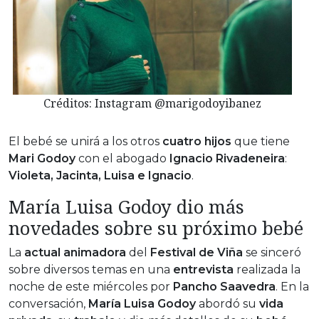
Créditos: Instagram @marigodoyibanez
El bebé se unirá a los otros
cuatro hijos
que tiene
Mari Godoy
con el abogado
Ignacio Rivadeneira
:
Violeta, Jacinta, Luisa e Ignacio
.
María Luisa Godoy dio más
novedades sobre su próximo bebé
La
actual animadora
del
Festival de Viña
se sinceró
sobre diversos temas en una
entrevista
realizada la
noche de este miércoles por
Pancho Saavedra
. En la
conversación,
María Luisa Godoy
abordó su
vida