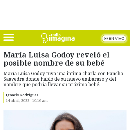
Skip to main content
EN VIVO
María Luisa Godoy reveló el
posible nombre de su bebé
María Luisa Godoy tuvo una intima charla con Pancho
Saavedra donde habló de su nuevo embarazo y del
nombre que podría llevar su próximo bebé.
Ignacio Rodríguez
14 abril, 2022 - 10:16 am