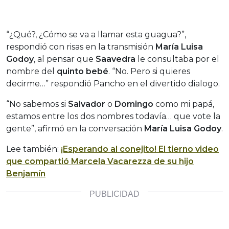
“¿Qué?, ¿Cómo se va a llamar esta guagua?”,
respondió con risas en la transmisión
María Luisa
Godoy
, al pensar que
Saavedra
le consultaba por el
nombre del
quinto bebé
. “No. Pero si quieres
decirme…” respondió Pancho en el divertido dialogo.
“No sabemos si
Salvador
o
Domingo
como mi papá,
estamos entre los dos nombres todavía… que vote la
gente”, afirmó en la conversación
María Luisa Godoy
.
Lee también:
¡Esperando al conejito! El tierno video
que compartió Marcela Vacarezza de su hijo
Benjamín