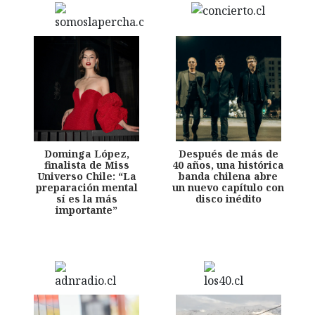
Dominga López,
Después de más de
finalista de Miss
40 años, una histórica
Universo Chile: “La
banda chilena abre
preparación mental
un nuevo capítulo con
sí es la más
disco inédito
importante”