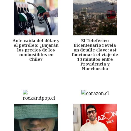
Ante caída del dólar y
El Teleférico
el petróleo: ¿Bajarán
Bicentenario revela
los precios de los
un detalle clave: así
combustibles en
funcionará el viaje de
Chile?
13 minutos entre
Providencia y
Huechuraba