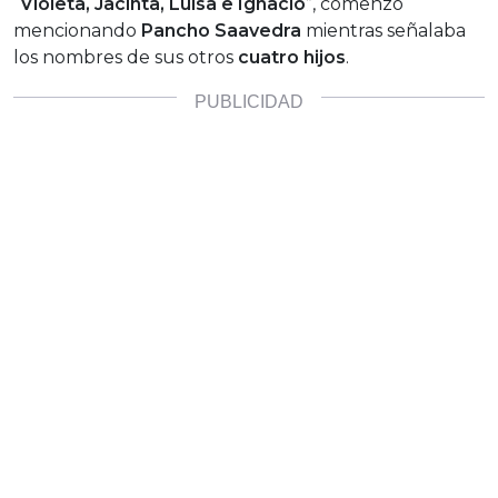
“
Violeta, Jacinta, Luisa e Ignacio
”, comenzó
mencionando
Pancho Saavedra
mientras señalaba
los nombres de sus otros
cuatro hijos
.