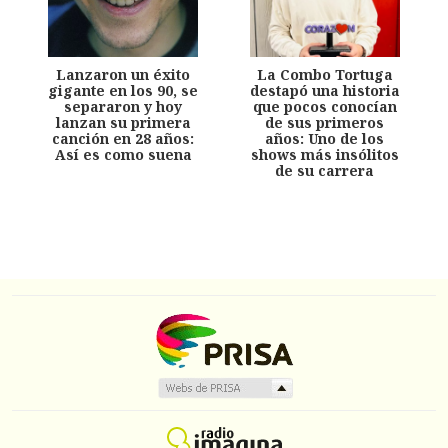
Lanzaron un éxito
La Combo Tortuga
gigante en los 90, se
destapó una historia
separaron y hoy
que pocos conocían
lanzan su primera
de sus primeros
canción en 28 años:
años: Uno de los
Así es como suena
shows más insólitos
de su carrera