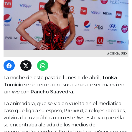
AGENCIA UNO
La noche de este pasado lunes 11 de abril,
Tonka
Tomicic
se sinceró sobre sus ganas de ser mamá en
un
live
con
Pancho Saavedra
.
La animadora, que se vio en vuelta en el mediático
caso que liga a su esposo,
Parived
, a relojes robados,
volvió a la luz pública con este
live.
Esto ya que ella
se encontraba alejada de los medios de
comunicación desde el fin del matinal «Bienvenidos».