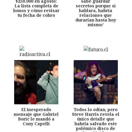
$250.000 en agosto:
sabe guardar
La lista completa de
secretos porque si
bonos y cómo revisar
hablara, habría
tu fecha de cobro
relaciones que
durarían hasta hoy
mismo'
El inesperado
Todos lo odian, pero
mensaje que Gabriel
Steve Harris revela el
Boric le mandó a
único detalle que
Cony Capelli
habría salvado este
polémico disco de