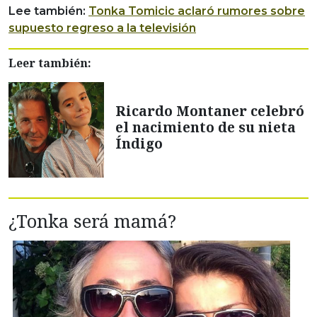
Lee también:
Tonka Tomicic aclaró rumores sobre
supuesto regreso a la televisión
Leer también:
Ricardo Montaner celebró
el nacimiento de su nieta
Índigo
¿Tonka será mamá?