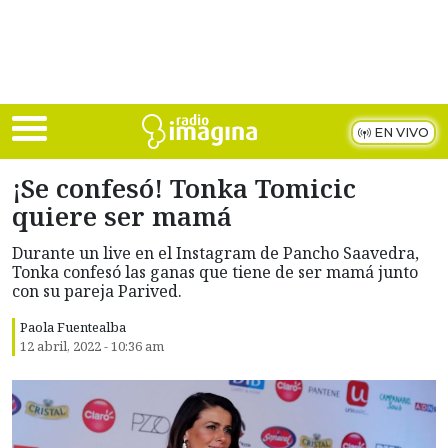
Skip to main content
EN VIVO
¡Se confesó! Tonka Tomicic
quiere ser mamá
Durante un live en el Instagram de Pancho Saavedra,
Tonka confesó las ganas que tiene de ser mamá junto
con su pareja Parived.
Paola Fuentealba
12 abril, 2022 - 10:36 am