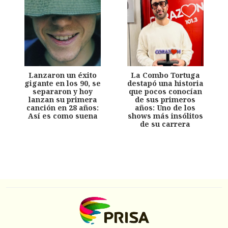
Lanzaron un éxito
La Combo Tortuga
gigante en los 90, se
destapó una historia
separaron y hoy
que pocos conocían
lanzan su primera
de sus primeros
canción en 28 años:
años: Uno de los
Así es como suena
shows más insólitos
de su carrera