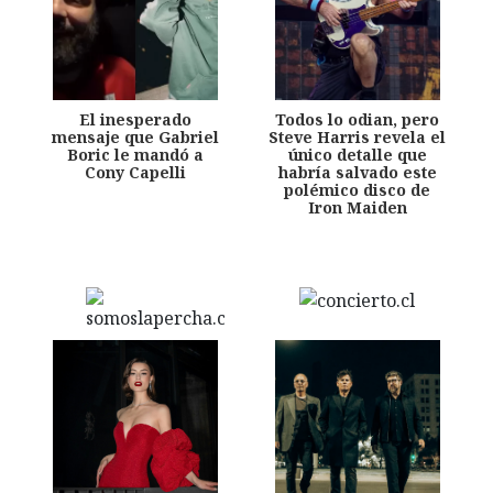
El inesperado
Todos lo odian, pero
mensaje que Gabriel
Steve Harris revela el
Boric le mandó a
único detalle que
Cony Capelli
habría salvado este
polémico disco de
Iron Maiden