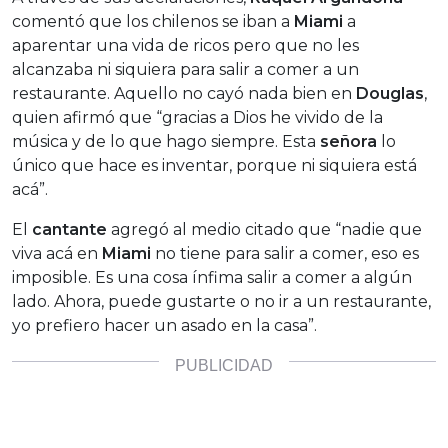
comentó que los chilenos se iban a
Miami
a
aparentar una vida de ricos pero que no les
alcanzaba ni siquiera para salir a comer a un
restaurante. Aquello no cayó nada bien en
Douglas
,
quien afirmó que “gracias a Dios he vivido de la
música y de lo que hago siempre. Esta
señora
lo
único que hace es inventar, porque ni siquiera está
acá”.
El
cantante
agregó al medio citado que “nadie que
viva acá en
Miami
no tiene para salir a comer, eso es
imposible. Es una cosa ínfima salir a comer a algún
lado. Ahora, puede gustarte o no ir a un restaurante,
yo prefiero hacer un asado en la casa”.