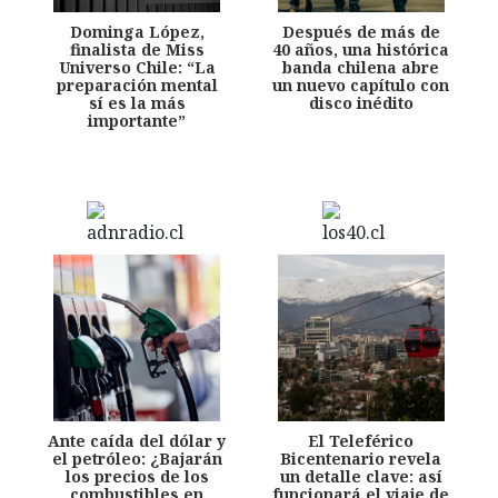
Dominga López,
Después de más de
finalista de Miss
40 años, una histórica
Universo Chile: “La
banda chilena abre
preparación mental
un nuevo capítulo con
sí es la más
disco inédito
importante”
Ante caída del dólar y
El Teleférico
el petróleo: ¿Bajarán
Bicentenario revela
los precios de los
un detalle clave: así
combustibles en
funcionará el viaje de