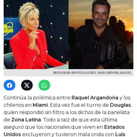
INSTAGRAM @DOUGLASCHILE @ARGANDONA.RAQUEL
Continúa la polémica entre
Raquel Argandoña
y los
chilenos en
Miami
. Esta vez fue el turno de
Douglas
,
quien respondió sin filtro a los dichos de la panelista
de
Zona Latina
. Todo a raíz de que esta última
aseguró que los nacionales que viven en
Estados
Unidos
excluyeron y tuvieron mala onda con
Luis