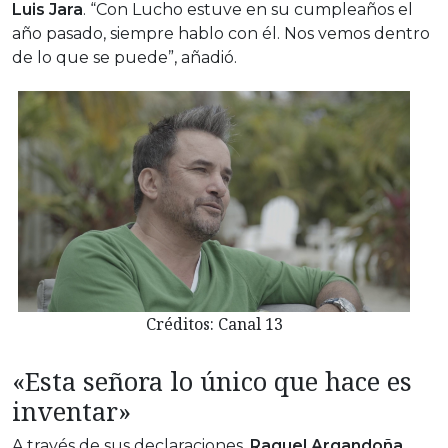
Luis Jara
. “Con Lucho estuve en su cumpleaños el
año pasado, siempre hablo con él. Nos vemos dentro
de lo que se puede”, añadió.
Créditos: Canal 13
«Esta señora lo único que hace es
inventar»
A través de sus declaraciones,
Raquel Argandoña