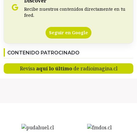
Discover
Recibe nuestros contenidos directamente en tu
feed.
Seguir en Google
CONTENIDO PATROCINADO
Revisa
aquí lo último
de radioimagina.cl