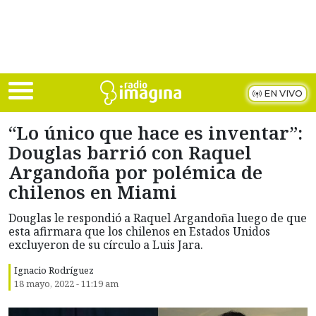
Skip to main content
EN VIVO
“Lo único que hace es inventar”:
Douglas barrió con Raquel
Argandoña por polémica de
chilenos en Miami
Douglas le respondió a Raquel Argandoña luego de que
esta afirmara que los chilenos en Estados Unidos
excluyeron de su círculo a Luis Jara.
Ignacio Rodríguez
18 mayo, 2022 - 11:19 am