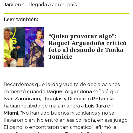
Jara
en su llegada a aquel país.
Leer también:
“Quiso provocar algo”:
Raquel Argandoña criticó
foto al desnudo de Tonka
Tomicic
Recordemos que la ida y vuelta de declaraciones
comenzó cuando
Raquel Argandoña
señaló que
Iván Zamorano, Douglas y Giancarlo Petaccia
habían recibido de mala manera a
Luis Jara
en
Miami
. “No han sido buenos ni solidarios y no se
llevaron bien. No entró en esa cofradía, en ese juego.
Ellos no lo encontraron tan simpático”, afirmó la