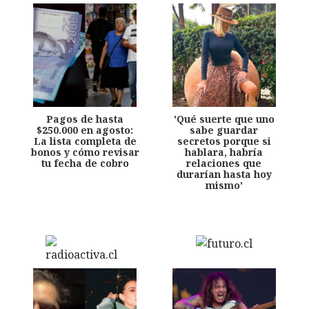
Pagos de hasta
'Qué suerte que uno
$250.000 en agosto:
sabe guardar
La lista completa de
secretos porque si
bonos y cómo revisar
hablara, habría
tu fecha de cobro
relaciones que
durarían hasta hoy
mismo'