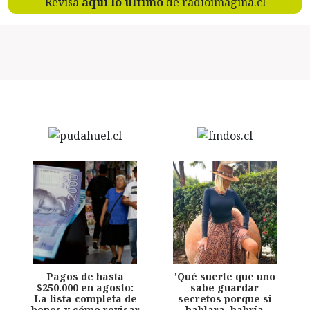
Revisa
aquí lo último
de radioimagina.cl
Pagos de hasta
'Qué suerte que uno
$250.000 en agosto:
sabe guardar
La lista completa de
secretos porque si
bonos y cómo revisar
hablara, habría