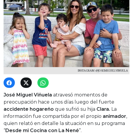
INSTAGRAM @JOSEMIGUELVINUELA
José Miguel Viñuela
atravesó momentos de
preocupación hace unos días luego del fuerte
accidente hogareño
que sufrió su hija
Clara.
La
información fue compartida por el propio
animador
,
quien relató en detalle la situación en su programa
“
Desde mi Cocina con La Nené
”.