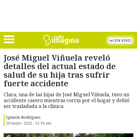
Skip to main content
EN VIVO
José Miguel Viñuela reveló
detalles del actual estado de
salud de su hija tras sufrir
fuerte accidente
Clara, una de las hijas de José Miguel Viñuela, tuvo un
accidente casero mientras corría por el hogar y debió
ser trasladada a la clínica.
Ignacio Rodríguez
20 mayo, 2022 - 11:18 am