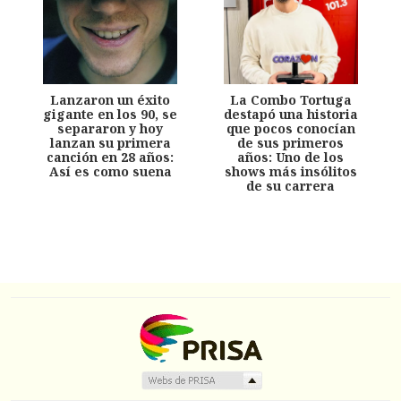
Lanzaron un éxito
La Combo Tortuga
gigante en los 90, se
destapó una historia
separaron y hoy
que pocos conocían
lanzan su primera
de sus primeros
canción en 28 años:
años: Uno de los
Así es como suena
shows más insólitos
de su carrera