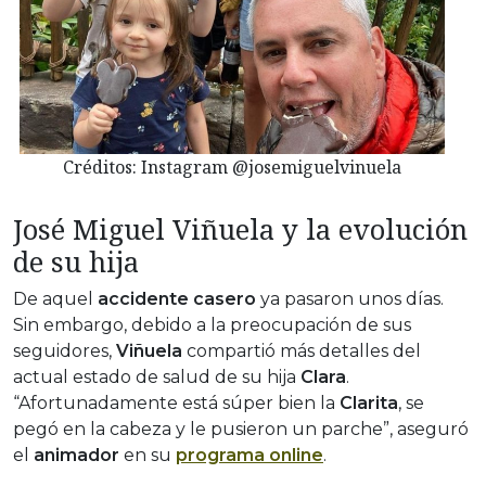
Créditos: Instagram @josemiguelvinuela
José Miguel Viñuela y la evolución
de su hija
De aquel
accidente casero
ya pasaron unos días.
Sin embargo, debido a la preocupación de sus
seguidores,
Viñuela
compartió más detalles del
actual estado de salud de su hija
Clara
.
“Afortunadamente está súper bien la
Clarita
, se
pegó en la cabeza y le pusieron un parche”, aseguró
el
animador
en su
programa online
.