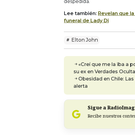
despedida.
Lee también:
Revelan que la
funeral de Lady Di
Elton John
«Creí que me la iba a 
su ex en Verdades Ocult
Obesidad en Chile: Las
alerta
Sigue a RadioImagi
Recibe nuestros conte