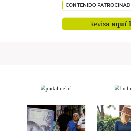
CONTENIDO PATROCINA
Revisa
aquí 