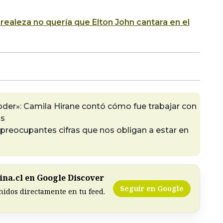
 realeza no quería que Elton John cantara en el
poder»: Camila Hirane contó cómo fue trabajar con
as
 preocupantes cifras que nos obligan a estar en
na.cl en Google Discover
Seguir en Google
nidos directamente en tu feed.