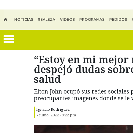
Skip to main content
NOTICIAS
REALEZA
VIDEOS
PROGRAMAS
PEDIDOS
“Estoy en mi mejor
despejó dudas sobre
salud
Elton John ocupó sus redes sociales
preocupantes imágenes donde se le vi
Ignacio Rodríguez
7 junio, 2022 - 3:22 pm