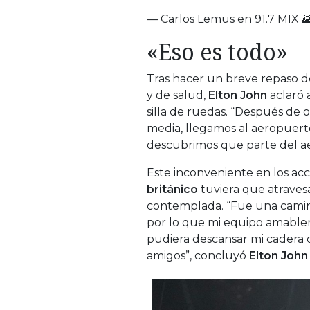
— Carlos Lemus en 91.7 MIX 
«Eso es todo»
Tras hacer un breve repaso de
y de salud,
Elton John
aclaró 
silla de ruedas. “Después de
media, llegamos al aeropuert
descubrimos que parte del a
Este inconveniente en los ac
británico
tuviera que atraves
contemplada. “Fue una camina
por lo que mi equipo amablem
pudiera descansar mi cadera 
amigos”, concluyó
Elton John