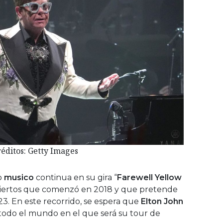
éditos: Getty Images
o
musico
continua en su gira “
Farewell Yellow
nciertos que comenzó en 2018 y que pretende
23. En este recorrido, se espera que
Elton John
todo el mundo en el que será su tour de