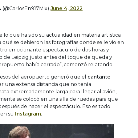
🌄 (@CarlosEn917Mix)
June 4, 2022
 lo que ha sido su actualidad en materia artística
a qué se debieron las fotografías donde se le vio en
 otro emocionante espectáculo de dos horas y
o de Leipzig justo antes del toque de queda y
eropuerto había cerrado”, comenzó relatando.
cesos del aeropuerto generó que el
cantante
ar una extensa distancia que no tenía
ta extremadamente larga para llegar al avión,
ente se colocó en una silla de ruedas para que
después de hacer el espectáculo. Eso es todo
en su
Instagram
.