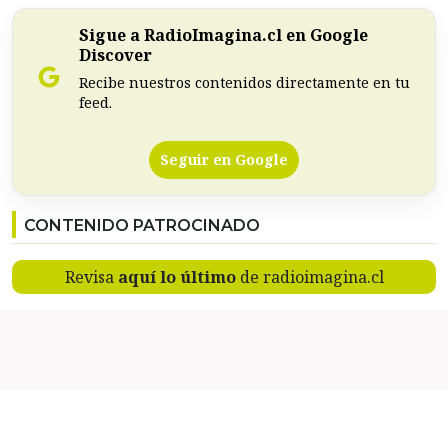
Sigue a RadioImagina.cl en Google
Discover
Recibe nuestros contenidos directamente en tu
feed.
Seguir en Google
CONTENIDO PATROCINADO
Revisa
aquí lo último
de radioimagina.cl