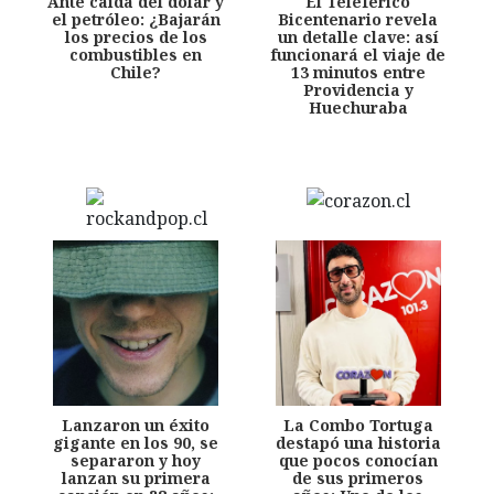
Ante caída del dólar y
El Teleférico
el petróleo: ¿Bajarán
Bicentenario revela
los precios de los
un detalle clave: así
combustibles en
funcionará el viaje de
Chile?
13 minutos entre
Providencia y
Huechuraba
Lanzaron un éxito
La Combo Tortuga
gigante en los 90, se
destapó una historia
separaron y hoy
que pocos conocían
lanzan su primera
de sus primeros