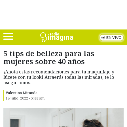
Skip to main content
EN VIVO
5 tips de belleza para las
mujeres sobre 40 años
¡Anota estas recomendaciones para tu maquillaje y
lúcete con tu look! Atraerás todas las miradas, te lo
aseguramos.
Valentina Miranda
18 julio, 2022 - 5:44 pm