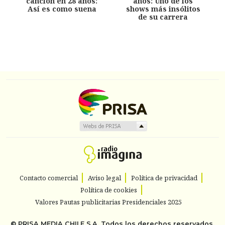
canción en 28 años:
años: Uno de los
Así es como suena
shows más insólitos
de su carrera
Contacto comercial
Aviso legal
Política de privacidad
Política de cookies
Valores Pautas publicitarias Presidenciales 2025
©
PRISA MEDIA CHILE S.A.
Todos los derechos reservados.