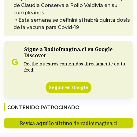
de Claudia Conserva a Pollo Valdivia en su
cumpleaños
Esta semana se definirá si habrá quinta dosis
de la vacuna para Covid-19
Sigue a RadioImagina.cl en Google
Discover
Recibe nuestros contenidos directamente en tu
feed.
Seguir en Google
CONTENIDO PATROCINADO
Revisa
aquí lo último
de radioimagina.cl