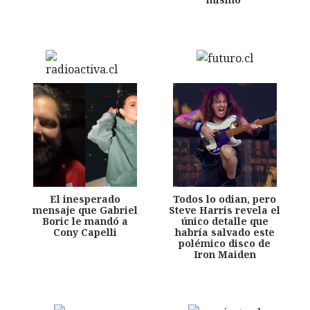
El inesperado
Todos lo odian, pero
mensaje que Gabriel
Steve Harris revela el
Boric le mandó a
único detalle que
Cony Capelli
habría salvado este
polémico disco de
Iron Maiden