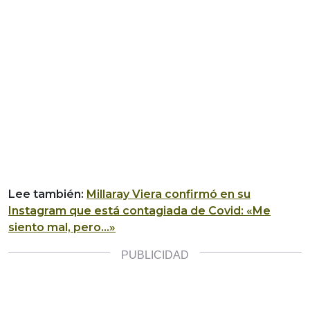
Lee también:
Millaray Viera confirmó en su
Instagram que está contagiada de Covid: «Me
siento mal, pero…»