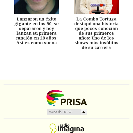
Lanzaron un éxito
La Combo Tortuga
gigante en los 90, se
destapó una historia
separaron y hoy
que pocos conocían
lanzan su primera
de sus primeros
canción en 28 años:
años: Uno de los
Así es como suena
shows más insólitos
de su carrera