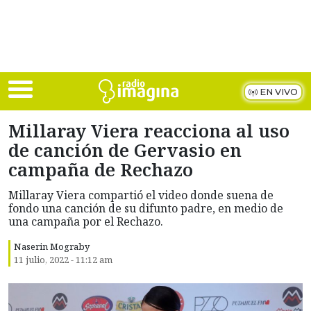
Skip to main content
EN VIVO
Millaray Viera reacciona al uso
de canción de Gervasio en
campaña de Rechazo
Millaray Viera compartió el video donde suena de
fondo una canción de su difunto padre, en medio de
una campaña por el Rechazo.
Naserin Mograby
11 julio, 2022 - 11:12 am