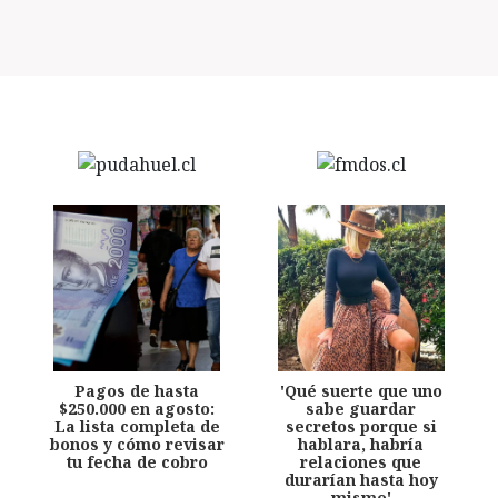
Pagos de hasta
'Qué suerte que uno
$250.000 en agosto:
sabe guardar
La lista completa de
secretos porque si
bonos y cómo revisar
hablara, habría
tu fecha de cobro
relaciones que
durarían hasta hoy
mismo'