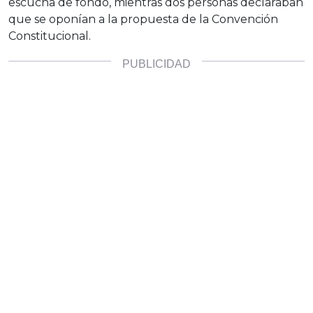
escucha de fondo, mientras dos personas declaraban
que se oponían a la propuesta de la Convención
Constitucional.