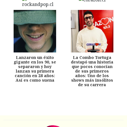
Lanzaron un éxito
La Combo Tortuga
gigante en los 90, se
destapó una historia
separaron y hoy
que pocos conocían
lanzan su primera
de sus primeros
canción en 28 años:
años: Uno de los
Así es como suena
shows más insólitos
de su carrera