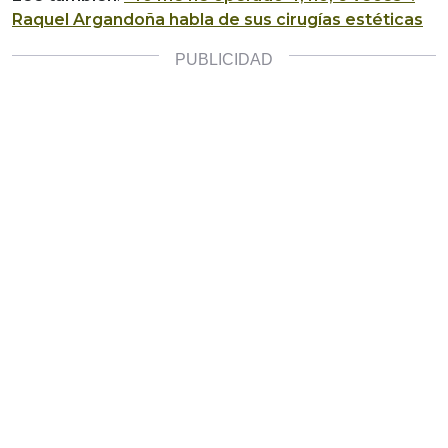
Raquel Argandoña habla de sus cirugías estéticas