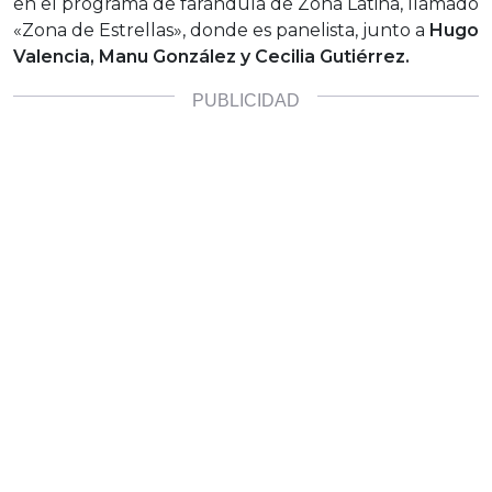
en el programa de farándula de Zona Latina, llamado
«Zona de Estrellas», donde es panelista, junto a
Hugo
Valencia, Manu González y Cecilia Gutiérrez.