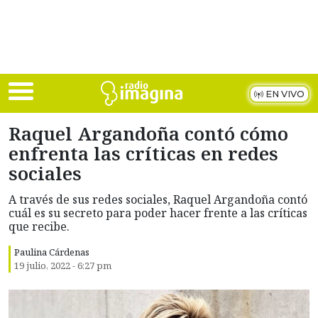
Skip to main content
EN VIVO
Raquel Argandoña contó cómo
enfrenta las críticas en redes
sociales
A través de sus redes sociales, Raquel Argandoña contó
cuál es su secreto para poder hacer frente a las críticas
que recibe.
Paulina Cárdenas
19 julio, 2022 - 6:27 pm