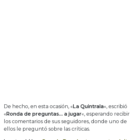
De hecho, en esta ocasión, «
La Quintrala
«, escribió
«
Ronda de preguntas… a jugar
«, esperando recibir
los comentarios de sus seguidores, donde uno de
ellos le preguntó sobre las críticas.