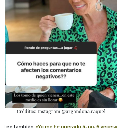
Créditos: Instagram @argandona.raquel
Lee también
:
«Yo me he operado 4, no, 6 veces»: