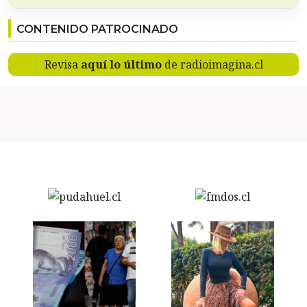
CONTENIDO PATROCINADO
Revisa
aquí lo último
de radioimagina.cl