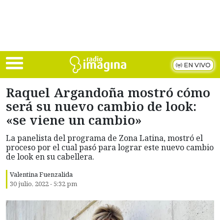
Skip to main content
EN VIVO
Raquel Argandoña mostró cómo
será su nuevo cambio de look:
«se viene un cambio»
La panelista del programa de Zona Latina, mostró el
proceso por el cual pasó para lograr este nuevo cambio
de look en su cabellera.
Valentina Fuenzalida
30 julio, 2022 - 5:32 pm