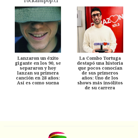
Lanzaron un éxito
La Combo Tortuga
gigante en los 90, se
destapó una historia
separaron y hoy
que pocos conocían
lanzan su primera
de sus primeros
canción en 28 años:
años: Uno de los
Así es como suena
shows más insólitos
de su carrera