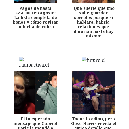
Pagos de hasta
'Qué suerte que uno
$250.000 en agosto:
sabe guardar
La lista completa de
secretos porque si
bonos y cómo revisar
hablara, habría
tu fecha de cobro
relaciones que
durarían hasta hoy
mismo'
El inesperado
Todos lo odian, pero
mensaje que Gabriel
Steve Harris revela el
Boric le mandó a
único detalle que