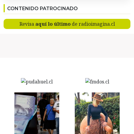
CONTENIDO PATROCINADO
Revisa
aquí lo último
de radioimagina.cl