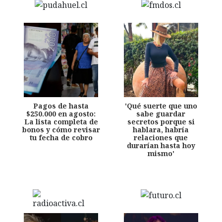
Pagos de hasta
'Qué suerte que uno
$250.000 en agosto:
sabe guardar
La lista completa de
secretos porque si
bonos y cómo revisar
hablara, habría
tu fecha de cobro
relaciones que
durarían hasta hoy
mismo'