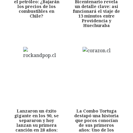
el petróleo: ¿Bajarán
Bicentenario revela
los precios de los
un detalle clave: así
combustibles en
funcionará el viaje de
Chile?
13 minutos entre
Providencia y
Huechuraba
Lanzaron un éxito
La Combo Tortuga
gigante en los 90, se
destapó una historia
separaron y hoy
que pocos conocían
lanzan su primera
de sus primeros
canción en 28 años:
años: Uno de los