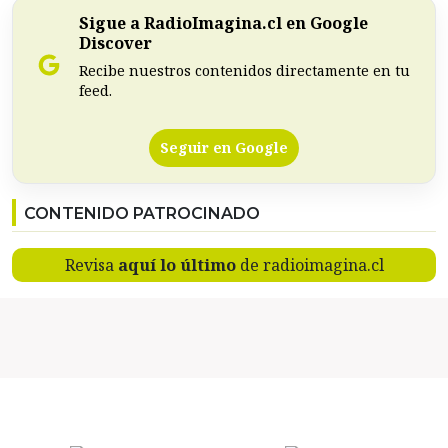
Sigue a RadioImagina.cl en Google
Discover
Recibe nuestros contenidos directamente en tu
feed.
Seguir en Google
CONTENIDO PATROCINADO
Revisa
aquí lo último
de radioimagina.cl