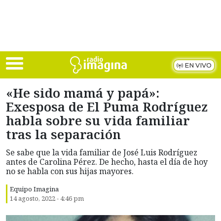
Skip to main content
EN VIVO
«He sido mamá y papá»:
Exesposa de El Puma Rodríguez
habla sobre su vida familiar
tras la separación
Se sabe que la vida familiar de José Luis Rodríguez
antes de Carolina Pérez. De hecho, hasta el día de hoy
no se habla con sus hijas mayores.
Equipo Imagina
14 agosto, 2022 - 4:46 pm