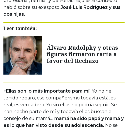
profesional, familiar y personal. Bajo este contexto
habló sobre su exesposo
José Luis Rodríguez y sus
dos hijas.
Leer también:
Álvaro Rudolphy y otras
figuras firmaron carta a
favor del Rechazo
«Ellas son lo más importante para mí.
Yo no he
tenido reparo, ese compañerismo todavía está, es
real, es verdadero. Yo sin ellas no podría seguir. Se
han hecho parte de mí y todavía ellas buscan el
consejo de su mamá…
mamá ha sido papá y mamá y
es lo que han visto desde su adolescencia.
No se