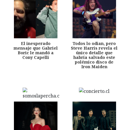
El inesperado
Todos lo odian, pero
mensaje que Gabriel
Steve Harris revela el
Boric le mandó a
único detalle que
Cony Capelli
habría salvado este
polémico disco de
Iron Maiden