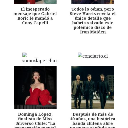
El inesperado
Todos lo odian, pero
mensaje que Gabriel
Steve Harris revela el
Boric le mandó a
único detalle que
Cony Capelli
habría salvado este
polémico disco de
Iron Maiden
Dominga López,
Después de más de
finalista de Miss
40 años, una histórica
Universo Chile: “La
banda chilena abre
preparación mental
un nuevo capítulo con