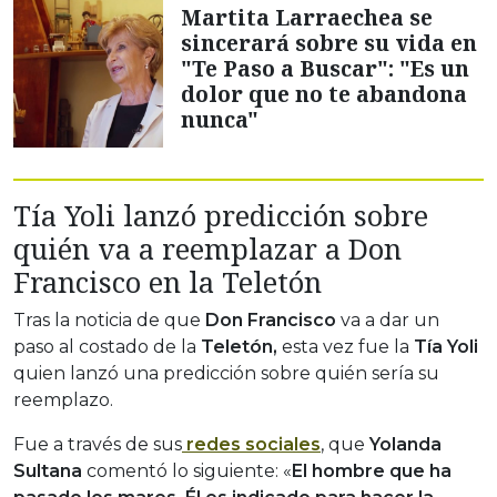
Martita Larraechea se
sincerará sobre su vida en
"Te Paso a Buscar": "Es un
dolor que no te abandona
nunca"
Tía Yoli lanzó predicción sobre
quién va a reemplazar a Don
Francisco en la Teletón
Tras la noticia de que
Don Francisco
va a dar un
paso al costado de la
Teletón,
esta vez fue la
Tía Yoli
quien lanzó una predicción sobre quién sería su
reemplazo.
Fue a través de sus
redes sociales
, que
Yolanda
Sultana
comentó lo siguiente: «
El hombre que ha