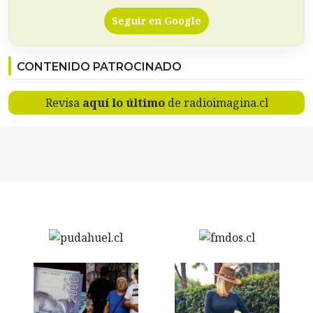
Seguir en Google
CONTENIDO PATROCINADO
Revisa
aquí lo último
de radioimagina.cl