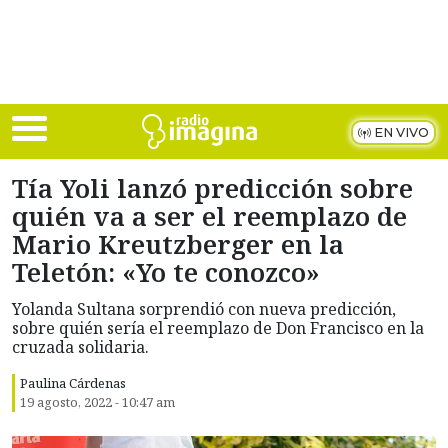
Skip to main content
EN VIVO
Tía Yoli lanzó predicción sobre
quién va a ser el reemplazo de
Mario Kreutzberger en la
Teletón: «Yo te conozco»
Yolanda Sultana sorprendió con nueva predicción,
sobre quién sería el reemplazo de Don Francisco en la
cruzada solidaria.
Paulina Cárdenas
19 agosto, 2022 - 10:47 am