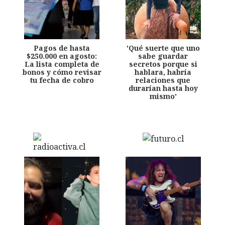
Pagos de hasta
'Qué suerte que uno
$250.000 en agosto:
sabe guardar
La lista completa de
secretos porque si
bonos y cómo revisar
hablara, habría
tu fecha de cobro
relaciones que
durarían hasta hoy
mismo'