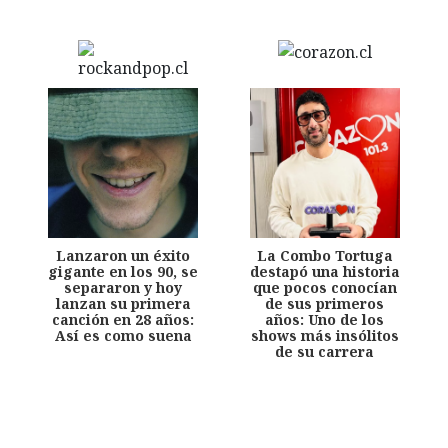
Lanzaron un éxito
La Combo Tortuga
gigante en los 90, se
destapó una historia
separaron y hoy
que pocos conocían
lanzan su primera
de sus primeros
canción en 28 años:
años: Uno de los
Así es como suena
shows más insólitos
de su carrera