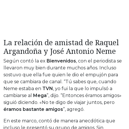
La relación de amistad de Raquel
Argandoña y José Antonio Neme
Según contó la ex
Bienvenidos
, con el periodista se
llevaron muy bien durante muchos años. Incluso
sostuvo que ella fue quien le dio el empujón para
que se cambiara de canal. “Tú sabes que, cuando
Neme estaba en
TVN
, yo fui la que lo impulsó a
cambiarse al
Mega
”, dijo. “Entonces éramos amigos»
siguió diciendo. «No te digo de viajar juntos, pero
éramos bastante amigos
”, agregó.
En este marco, contó de manera anecdótica que
incluso le presentó su grupo de amigos. Sin