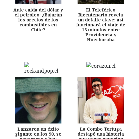
Ante caída del dólar y
El Teleférico
el petróleo: ¿Bajarán
Bicentenario revela
los precios de los
un detalle clave: así
combustibles en
funcionará el viaje de
Chile?
13 minutos entre
Providencia y
Huechuraba
Lanzaron un éxito
La Combo Tortuga
gigante en los 90, se
destapó una historia
separaron y hoy
que pocos conocían