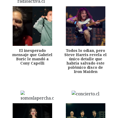
El inesperado
Todos lo odian, pero
mensaje que Gabriel
Steve Harris revela el
Boric le mandó a
único detalle que
Cony Capelli
habría salvado este
polémico disco de
Iron Maiden