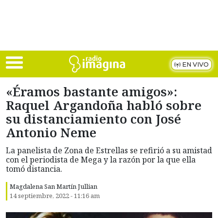
Skip to main content
EN VIVO
«Éramos bastante amigos»:
Raquel Argandoña habló sobre
su distanciamiento con José
Antonio Neme
La panelista de Zona de Estrellas se refirió a su amistad
con el periodista de Mega y la razón por la que ella
tomó distancia.
Magdalena San Martín Jullian
14 septiembre, 2022 - 11:16 am