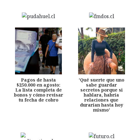
Pagos de hasta
'Qué suerte que uno
$250.000 en agosto:
sabe guardar
La lista completa de
secretos porque si
bonos y cómo revisar
hablara, habría
tu fecha de cobro
relaciones que
durarían hasta hoy
mismo'