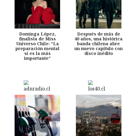
Dominga López,
Después de más de
finalista de Miss
40 años, una histórica
Universo Chile: “La
banda chilena abre
preparación mental
un nuevo capítulo con
sí es la más
disco inédito
importante”