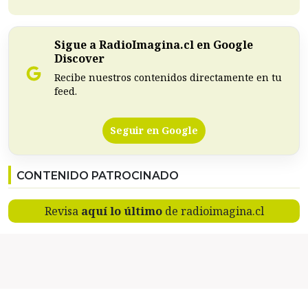
Sigue a RadioImagina.cl en Google
Discover
Recibe nuestros contenidos directamente en tu
feed.
Seguir en Google
CONTENIDO PATROCINADO
Revisa
aquí lo último
de radioimagina.cl