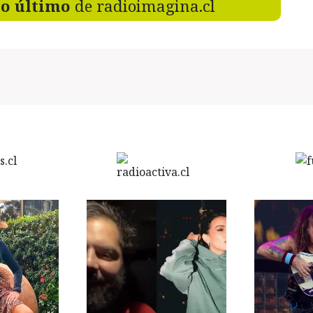
lo último
de radioimagina.cl