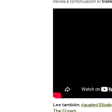
Revisa a continuación el
trail
Lee también:
¡Iguales! Eliza
The Crown