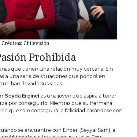
Créditos: Chilevisión
Pasión Prohibida
anas que tienen una relación muy cercana. Sin
s a una serie de situaciones que pondrá en
que han llevado sus vidas.
r Seyda Erginci
es una joven que aspira a tener
uerza por conseguirlo. Mientras que su hermana
ree que solo conseguirá la felicidad casándose con
o cuando se encuentre con Ender (Seyyal Sam), a