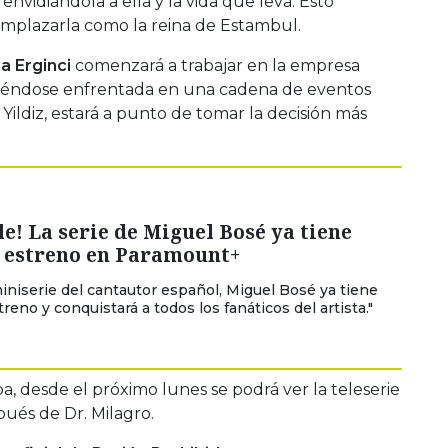
envidiándola a ella y la vida que leva. Esto
mplazarla como la reina de Estambul.
a Erginci
comenzará a trabajar en la empresa
, viéndose enfrentada en una cadena de eventos
ildiz, estará a punto de tomar la decisión más
le! La serie de Miguel Bosé ya tiene
e estreno en Paramount+
iniserie del cantautor español, Miguel Bosé ya tiene
reno y conquistará a todos los fanáticos del artista."
 desde el próximo lunes se podrá ver la teleserie
pués de Dr. Milagro.