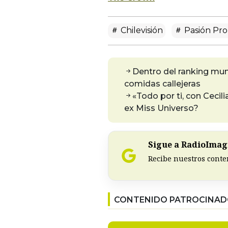
Chilevisión
Pasión Pro
Dentro del ranking mund
comidas callejeras
«Todo por ti, con Cecil
ex Miss Universo?
Sigue a RadioImagi
Recibe nuestros conte
CONTENIDO PATROCINA