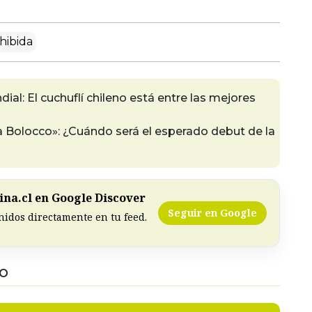
hibida
ial: El cuchuflí chileno está entre las mejores
ia Bolocco»: ¿Cuándo será el esperado debut de la
na.cl en Google Discover
Seguir en Google
nidos directamente en tu feed.
DO