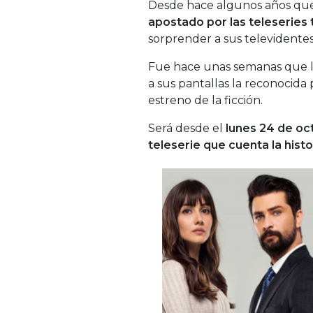
Desde hace algunos años que
apostado por las teleseries 
sorprender a sus televidente
Fue hace unas semanas que l
a sus pantallas la reconocida
estreno de la ficción.
Será desde el
lunes 24 de oc
teleserie que cuenta la histo