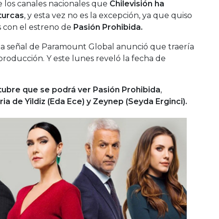
 los canales nacionales que
Chilevisión ha
turcas
, y esta vez no es la excepción, ya que quiso
s con el estreno de
Pasión Prohibida.
a señal de Paramount Global anunció que traería
 producción. Y este lunes reveló la fecha de
tubre que se podrá ver Pasión Prohibida
,
ria de Yildiz (Eda Ece) y Zeynep (Seyda Erginci).