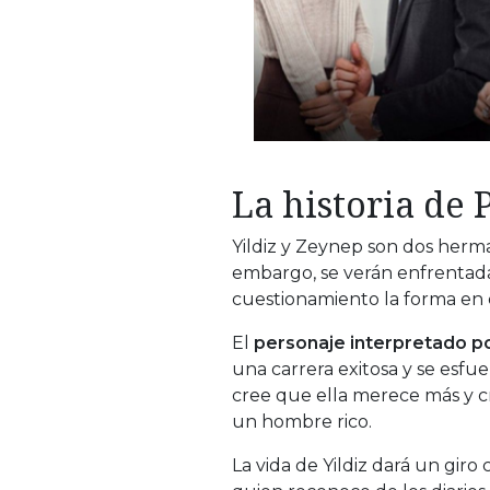
La historia de 
Yildiz y Zeynep son dos herm
embargo, se verán enfrentada
cuestionamiento la forma en 
El
personaje interpretado po
una carrera exitosa y se esf
cree que ella merece más y c
un hombre rico.
La vida de Yildiz dará un gir