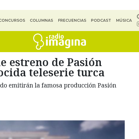
CONCURSOS
COLUMNAS
FRECUENCIAS
PODCAST
MÚSICA
e estreno de Pasión
ocida teleserie turca
ndo emitirán la famosa producción Pasión