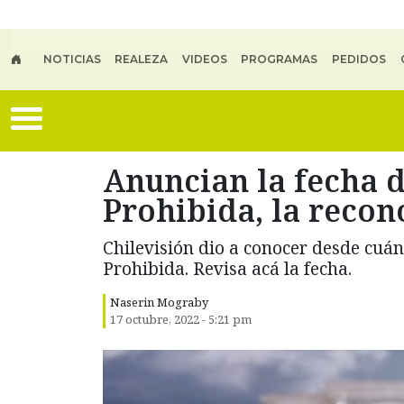
Skip to main content
NOTICIAS
REALEZA
VIDEOS
PROGRAMAS
PEDIDOS
Anuncian la fecha d
Prohibida, la recon
Chilevisión dio a conocer desde cuá
Prohibida. Revisa acá la fecha.
Naserin Mograby
17 octubre, 2022 - 5:21 pm