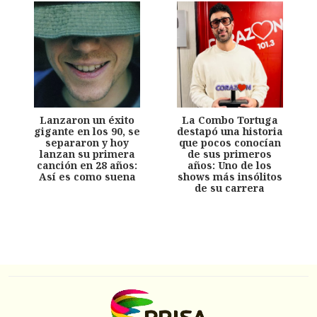
Lanzaron un éxito
La Combo Tortuga
gigante en los 90, se
destapó una historia
separaron y hoy
que pocos conocían
lanzan su primera
de sus primeros
canción en 28 años:
años: Uno de los
Así es como suena
shows más insólitos
de su carrera