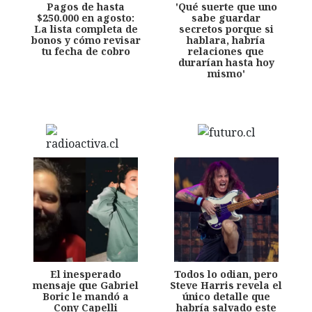
Pagos de hasta
'Qué suerte que uno
$250.000 en agosto:
sabe guardar
La lista completa de
secretos porque si
bonos y cómo revisar
hablara, habría
tu fecha de cobro
relaciones que
durarían hasta hoy
mismo'
El inesperado
Todos lo odian, pero
mensaje que Gabriel
Steve Harris revela el
Boric le mandó a
único detalle que
Cony Capelli
habría salvado este