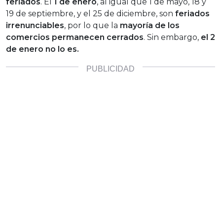
feriados
. El
1 de enero
, al igual que 1 de mayo, 18 y
19 de septiembre, y el 25 de diciembre, son
feriados
irrenunciables
, por lo que la
mayoría de los
comercios permanecen cerrados
. Sin embargo,
el
2
de enero no lo es.