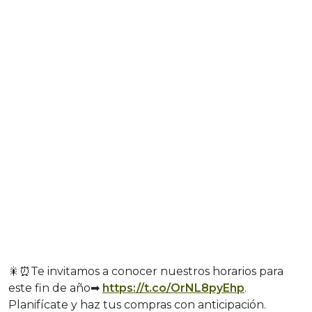
🎇⏰Te invitamos a conocer nuestros horarios para
este fin de año➡
https://t.co/OrNL8pyEhp
.
Planifícate y haz tus compras con anticipación.