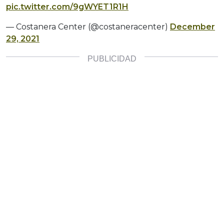
pic.twitter.com/9gWYET1R1H
— Costanera Center (@costaneracenter)
December
29, 2021