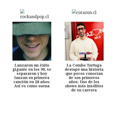
Lanzaron un éxito
La Combo Tortuga
gigante en los 90, se
destapó una historia
separaron y hoy
que pocos conocían
lanzan su primera
de sus primeros
canción en 28 años:
años: Uno de los
Así es como suena
shows más insólitos
de su carrera