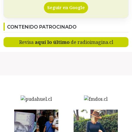
Seguir en Google
CONTENIDO PATROCINADO
Revisa
aquí lo último
de radioimagina.cl