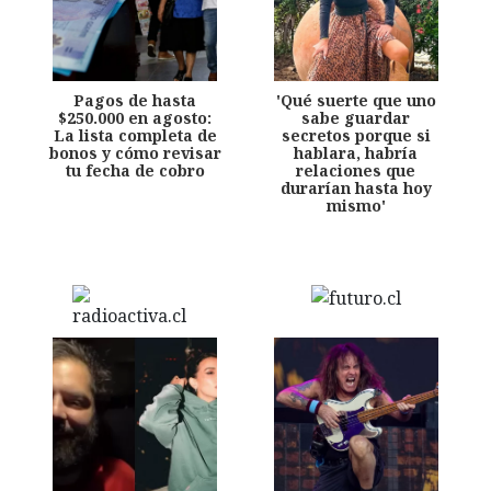
Pagos de hasta
'Qué suerte que uno
$250.000 en agosto:
sabe guardar
La lista completa de
secretos porque si
bonos y cómo revisar
hablara, habría
tu fecha de cobro
relaciones que
durarían hasta hoy
mismo'