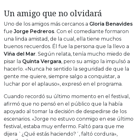
Un amigo que no olvidará
Uno de los amigos más cercanos a
Gloria Benavides
fue
Jorge Pedreros
. Con el comediante formaron
una linda amistad, de la cual, ella tiene muchos
buenos recuerdos. Él fue la persona que la llevo a
Viña del Mar
. Según relata, tenía mucho miedo de
pisar la
Quinta Vergara
, pero su amigo la impulsó a
hacerlo. «Nunca he sentido la seguridad de que la
gente me quiere, siempre salgo a conquistar, a
luchar por el aplauso», expresó en el programa.
Cuando recordó su último momento en el festival,
afirmó que no pensó en el público que la había
apoyado al tomar la decisión de despedirse de los
escenarios. «Jorge no estuvo conmigo en ese último
festival, estaba muy enfermo. Faltó para que me
dijera `¿Qué estás haciendo?´, faltó cordura»,