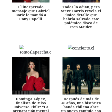
El inesperado
Todos lo odian, pero
mensaje que Gabriel
Steve Harris revela el
Boric le mandó a
único detalle que
Cony Capelli
habría salvado este
polémico disco de
Iron Maiden
Dominga López,
Después de más de
finalista de Miss
40 años, una histórica
Universo Chile: “La
banda chilena abre
preparación mental
un nuevo capítulo con