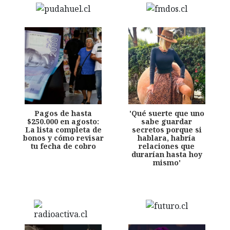
Pagos de hasta
'Qué suerte que uno
$250.000 en agosto:
sabe guardar
La lista completa de
secretos porque si
bonos y cómo revisar
hablara, habría
tu fecha de cobro
relaciones que
durarían hasta hoy
mismo'