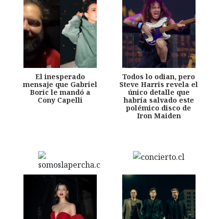
El inesperado
Todos lo odian, pero
mensaje que Gabriel
Steve Harris revela el
Boric le mandó a
único detalle que
Cony Capelli
habría salvado este
polémico disco de
Iron Maiden