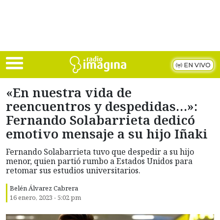
Skip to main content
EN VIVO
«En nuestra vida de
reencuentros y despedidas…»:
Fernando Solabarrieta dedicó
emotivo mensaje a su hijo Iñaki
Fernando Solabarrieta tuvo que despedir a su hijo
menor, quien partió rumbo a Estados Unidos para
retomar sus estudios universitarios.
Belén Álvarez Cabrera
16 enero, 2023 - 5:02 pm