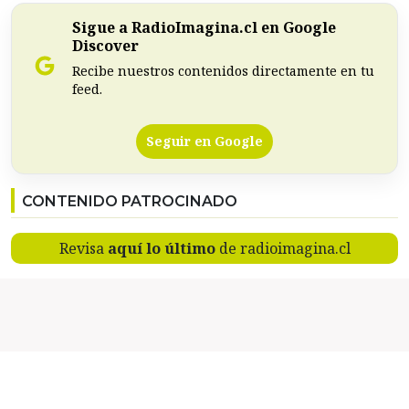
Sigue a RadioImagina.cl en Google
Discover
Recibe nuestros contenidos directamente en tu
feed.
Seguir en Google
CONTENIDO PATROCINADO
Revisa
aquí lo último
de radioimagina.cl