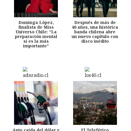
Dominga López,
Después de más de
finalista de Miss
40 años, una histórica
Universo Chile: “La
banda chilena abre
preparación mental
un nuevo capítulo con
sí es la más
disco inédito
importante”
Ante caída del dólar y
El Teleférico