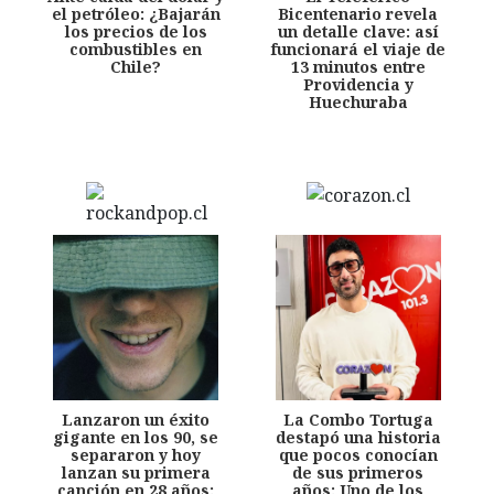
el petróleo: ¿Bajarán
Bicentenario revela
los precios de los
un detalle clave: así
combustibles en
funcionará el viaje de
Chile?
13 minutos entre
Providencia y
Huechuraba
Lanzaron un éxito
La Combo Tortuga
gigante en los 90, se
destapó una historia
separaron y hoy
que pocos conocían
lanzan su primera
de sus primeros
canción en 28 años:
años: Uno de los